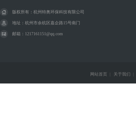
版权所有：杭州特奥环保科技有限公司
地址：杭州市余杭区嘉企路15号南门
邮箱：1217161151@qq.com
网站首页
|
关于我们
|