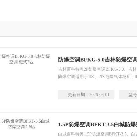
防爆空调BFKG-5.0吉林防爆空调
吉林百科特奥2P防爆空调BFKG-5.0、吉林防
防爆空调适用于1区、2区危险气体场所；Ⅱ
或蒸气环境；有温控需求的化工车间仓库
省销售覆盖区域：长春、吉林、四平、辽
更新日期：
2026-08-01
型号
延边地区
1.5P防爆空调BFKT-3.5白城防爆
白城百科特奥1.5P防爆空调BFKT-3.5、