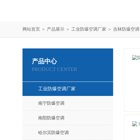
网站首页
＞
产品展示
＞
工业防爆空调厂家
＞
吉林防爆空调
产品中心
PRODUCT CENTER
工业防爆空调厂家
南宁防爆空调
南阳防爆空调
哈尔滨防爆空调