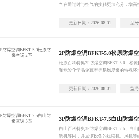
气在通过时与空气的接触更加充分，增高
热效果更可佳，防爆空调分为线控和遥控，
能，进行远程控制。防爆空调机的大致结
更新日期：
2026-08-01
型号
进风口、出风口、排水管、连接管和户外
缩机，出风机、热量交换器以及毛细管构
2P防爆空调BFKT-5.0松原防爆空
松原百科特奥2P防爆空调BFKT-5.0、
和危险化学品储藏室等易燃易爆的特殊环
爆空调厂家的防爆类型，在结构上有隔爆
的技术。因为它的控制端那边一般是有本
更新日期：
2026-08-01
型号
产生火花的，可以保障使用环境的安全。
3P防爆空调BFKT-7.5白山防爆空
白山百科特奥3P防爆空调BFKT-7.5、
调机等同，并且该设备的压缩机、风机等