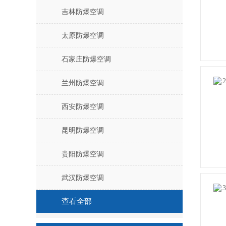
吉林防爆空调
太原防爆空调
石家庄防爆空调
兰州防爆空调
西安防爆空调
昆明防爆空调
贵阳防爆空调
武汉防爆空调
查看全部