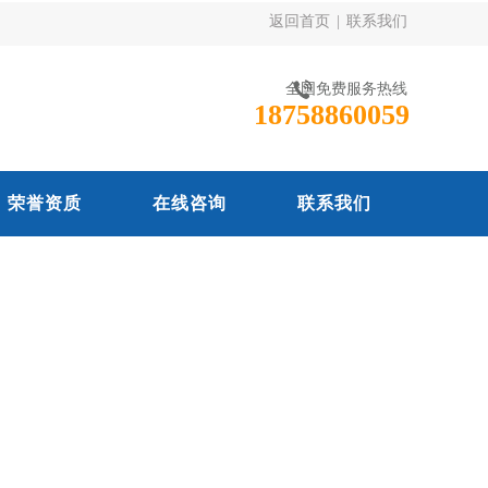
返回首页
|
联系我们
全国免费服务热线
18758860059
荣誉资质
在线咨询
联系我们