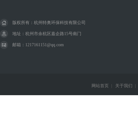
版权所有：杭州特奥环保科技有限公司
地址：杭州市余杭区嘉企路15号南门
邮箱：1217161151@qq.com
网站首页
|
关于我们
|