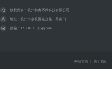
版权所有：杭州特奥环保科技有限公司
地址：杭州市余杭区嘉企路15号南门
邮箱：1217161151@qq.com
网站首页
|
关于我们
|