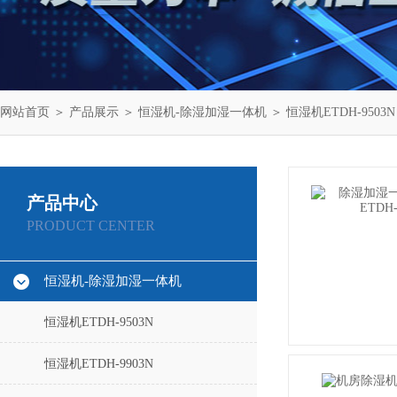
网站首页
＞
产品展示
＞
恒湿机-除湿加湿一体机
＞
恒湿机ETDH-9503N
产品中心
PRODUCT CENTER
恒湿机-除湿加湿一体机
恒湿机ETDH-9503N
恒湿机ETDH-9903N