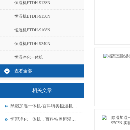
恒湿机ETDH-9138N
恒湿机ETDH-9150N
恒湿机ETDH-9168N
恒湿机ETDH-9240N
恒湿净化一体机
查看全部
相关文章
除湿加湿一体机-百科特奥恒湿机ETDH-9503N
恒湿净化一体机，百科特奥恒湿机ETDH-9503N