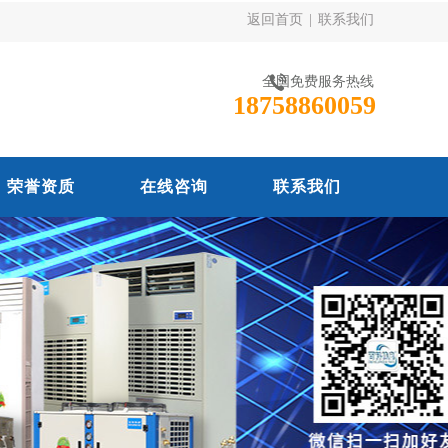
返回首页
|
联系我们
全国免费服务热线
18758860059
荣誉资质
在线咨询
联系我们