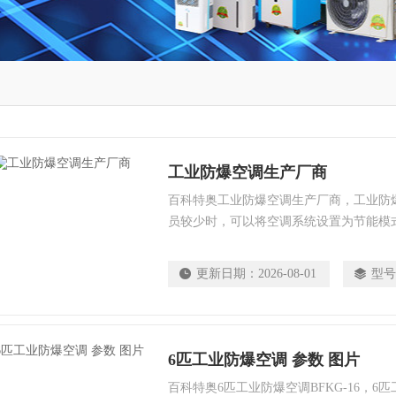
工业防爆空调生产厂商
百科特奥工业防爆空调生产厂商，工业防
员较少时，可以将空调系统设置为节能模
保养和正确使用工业空调系统，可以确保
用寿命。遵循以上保养指南和使用注意事
更新日期：
2026-08-01
型号
业空调设备，提供舒适的工作环境，并实
空调的保养和维护，这将有助于您的生产
6匹工业防爆空调 参数 图片
百科特奥6匹工业防爆空调BFKG-16，6