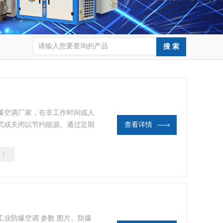
爆空调厂家，在非工作时间或人
式或关闭以节约能源。通过定期
查看详情
其正常运行、高效能耗和延长使
项，您可以有效地管理和维护工
：
现能源的节约。请不要忽视工业
效率和成本控制。
匹工业防爆空调 参数 图片。防爆