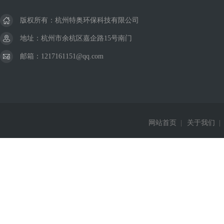
版权所有：杭州特奥环保科技有限公司
地址：杭州市余杭区嘉企路15号南门
邮箱：1217161151@qq.com
网站首页
|
关于我们
|