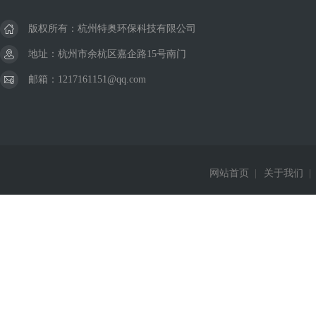
版权所有：杭州特奥环保科技有限公司
地址：杭州市余杭区嘉企路15号南门
邮箱：1217161151@qq.com
网站首页
|
关于我们
|