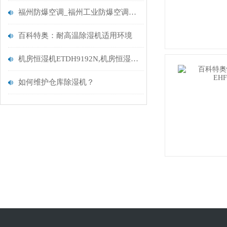
福州防爆空调_福州工业防爆空调厂家
百科特奥：耐高温除湿机适用环境
机房恒湿机ETDH9192N,机房恒湿一体机,适用面积210-320㎡
如何维护仓库除湿机？