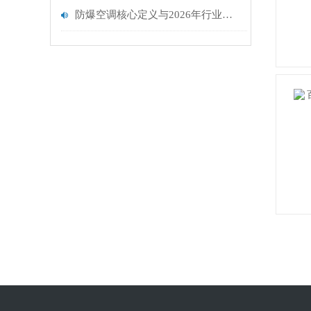
防爆空调核心定义与2026年行业合规标准