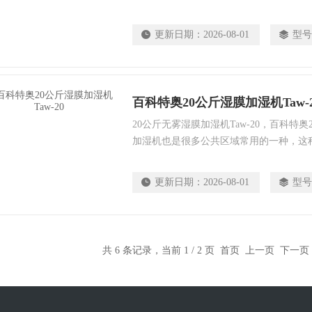
GB/T19411-2003中的5.1及GB/T1775
的质量监督检验部门审查合格的图样和技
更新日期：
2026-08-01
型号
百科特奥20公斤湿膜加湿机Taw-2
20公斤无雾湿膜加湿机Taw-20，百科特奥
加湿机也是很多公共区域常用的一种，这
同时使用，其不仅可以起到加湿空气的作
目的。
更新日期：
2026-08-01
型号
共 6 条记录，当前 1 / 2 页 首页 上一页
下一页