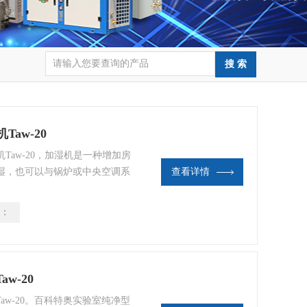
aw-20
aw-20，加湿机是一种增加房
湿，也可以与锅炉或中央空调系
查看详情
的发展有近20年的历史，经过
场培育，加湿机这一相对陌生的
：
w-20
aw-20。百科特奥实验室纯净型