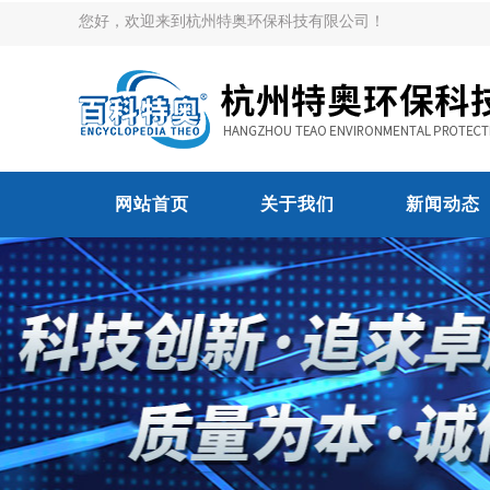
您好，欢迎来到杭州特奥环保科技有限公司！
网站首页
关于我们
新闻动态