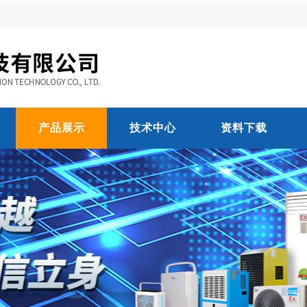
产品展示
技术中心
资料下载