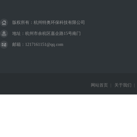
版权所有：杭州特奥环保科技有限公司
地址：杭州市余杭区嘉企路15号南门
邮箱：1217161151@qq.com
网站首页
|
关于我们
|