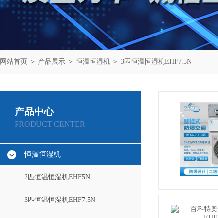
网站首页
＞
产品展示
＞
恒温恒湿机
＞
3匹恒温恒湿机EHF7.5N
产品中心
PRODUCT CENTER
恒温恒湿机
2匹恒温恒湿机EHF5N
3匹恒温恒湿机EHF7.5N