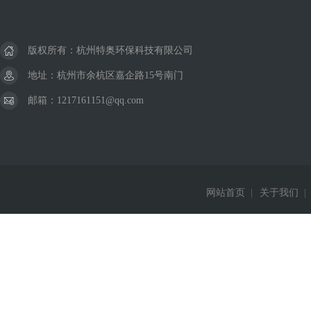
版权所有：杭州特奥环保科技有限公司
地址：杭州市余杭区嘉企路15号南门
邮箱：1217161151@qq.com
网站首页
|
关于我们
|