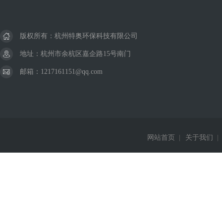
版权所有：杭州特奥环保科技有限公司
地址：杭州市余杭区嘉企路15号南门
邮箱：1217161151@qq.com
网站首页
|
关于我们
|