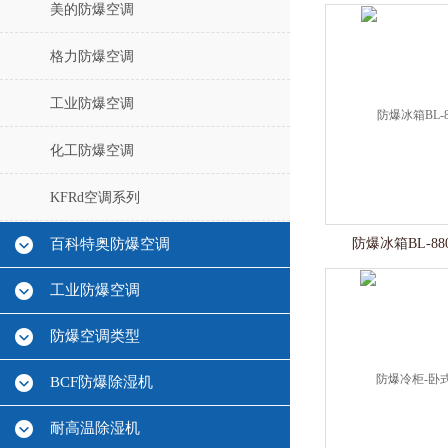
美的防爆空调
格力防爆空调
工业防爆空调
化工防爆空调
KFRd空调系列
百科特奥防爆空调
防爆冰箱BL-88
工业防爆空调
防爆空调类型
BCF防爆除湿机
耐高温除湿机