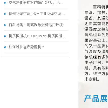
空气净化器ETKJ750G-X6B，甲醛空气净化器
福州防爆空调_福州工业防爆空调厂家
百科特奥：耐高温除湿机适用环境
机房恒湿机ETDH9192N,机房恒湿一体机,适用面积210-320㎡
如何维护仓库除湿机？