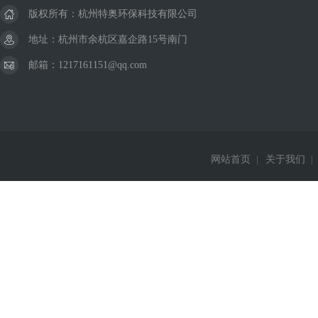
版权所有：杭州特奥环保科技有限公司
地址：杭州市余杭区嘉企路15号南门
邮箱：1217161151@qq.com
网站首页
|
关于我们
|