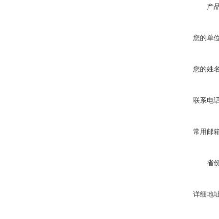
产
您的单
您的姓
联系电
常用邮
省
详细地