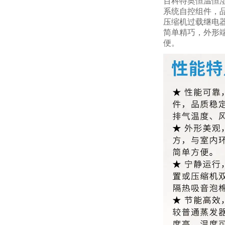
百科特奥恒温恒湿
系统自控组件，
压缩机过载继电器
简单精巧，外形
便。