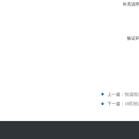
补充说
验证
上一篇：
恒温恒
下一篇：
10匹恒