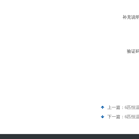
补充说
验证
上一篇：
6匹恒温
下一篇：
6匹恒温