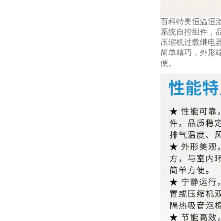
百科特奥恒温恒湿
系统自控组件，
压缩机过载继电器
简单精巧，外形
便。