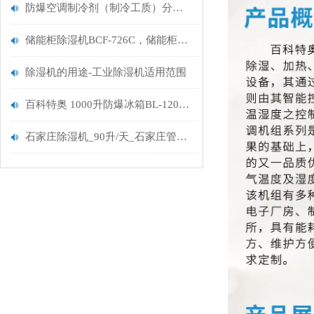
防爆空调制冷剂（制冷工质）分类及选型标准
储能柜除湿机BCF-726C，储能柜防爆除湿机
除湿机的用途-工业除湿机适用范围
百科特奥 1000升防爆冰箱BL-1200 和常规冰箱有何不同
石家庄除湿机_90升/天_石家庄管道除湿机