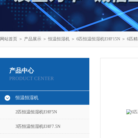
网站首页
＞
产品展示
＞
恒温恒湿机
＞
6匹恒温恒湿机EHF15N
＞ 6匹精
产品中心
PRODUCT CENTER
恒温恒湿机
2匹恒温恒湿机EHF5N
3匹恒温恒湿机EHF7.5N