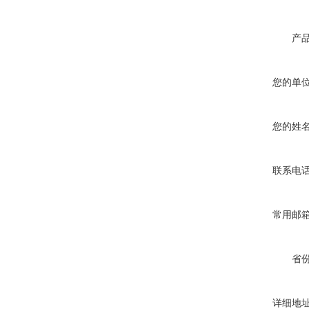
产
您的单
您的姓
联系电
常用邮
省
详细地