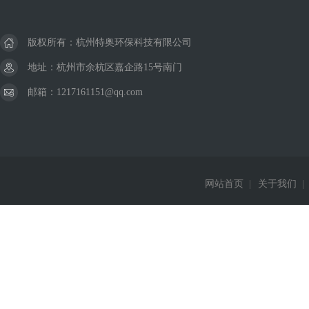
版权所有：杭州特奥环保科技有限公司
地址：杭州市余杭区嘉企路15号南门
邮箱：1217161151@qq.com
网站首页
|
关于我们
|