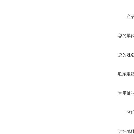
产
您的单
您的姓
联系电
常用邮
省
详细地