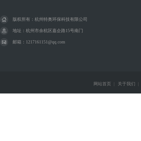
版权所有：杭州特奥环保科技有限公司
地址：杭州市余杭区嘉企路15号南门
邮箱：1217161151@qq.com
网站首页
|
关于我们
|