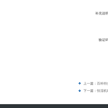
补充说
验证
上一篇：
百科特
下一篇：
恒湿机E