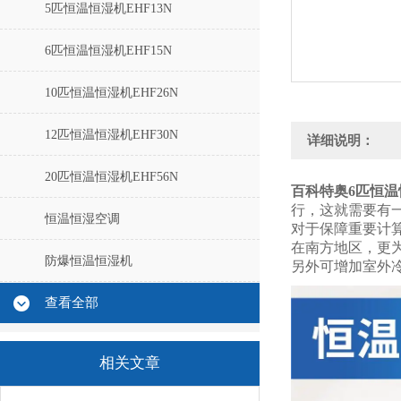
5匹恒温恒湿机EHF13N
6匹恒温恒湿机EHF15N
10匹恒温恒湿机EHF26N
12匹恒温恒湿机EHF30N
详细说明：
20匹恒温恒湿机EHF56N
百科特奥
6匹恒温
行，这就需要有
恒温恒湿空调
对于保障重要计
在南方地区，更
防爆恒温恒湿机
另外可增加室外
查看全部
相关文章