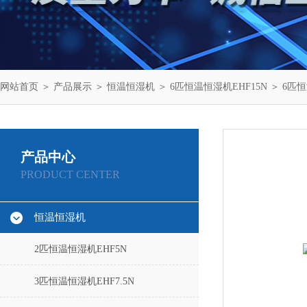
网站首页
＞
产品展示
＞
恒温恒湿机
＞
6匹恒温恒湿机EHF15N
＞ 6匹恒
产品中心
PRODUCT CENTER
恒温恒湿机
2匹恒温恒湿机EHF5N
3匹恒温恒湿机EHF7.5N