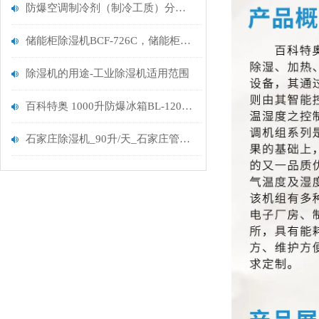
防爆空调制冷剂（制冷工质）分类及选型标准
储能柜除湿机BCF-726C，储能柜防爆除湿机
除湿机的用途-工业除湿机适用范围
百科特奥 1000升防爆冰箱BL-1200 和常规冰箱有何不同
石家庄除湿机_90升/天_石家庄管道除湿机