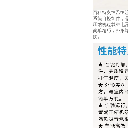
百科特奥恒温恒湿
系统自控组件，
压缩机过载继电器
简单精巧，外形
便。