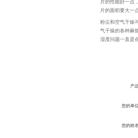
片的性能好一点
片的面积要大一
粉尘和空气干燥
气干燥的各种麻
湿度问题一直是
产
您的单
您的姓