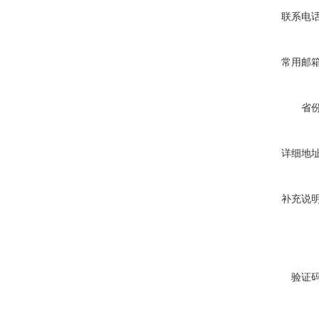
联系电
常用邮
省
详细地
补充说
验证