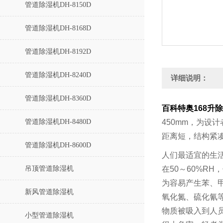
管道除湿机DH-8150D
管道除湿机DH-8168D
管道除湿机DH-8192D
管道除湿机DH-8240D
详细说明：
管道除湿机DH-8360D
百科特奥168升
管道除湿机DH-8480D
450mm
，为设计
距离短，结构紧
管道除湿机DH-8600D
人们最适宜的生
吊顶管道除湿机
在
50
～
60%RH
，
为容易产生苯、
新风管道除湿机
氧化氮、硫化氰
物质被吸入到人
小型管道除湿机