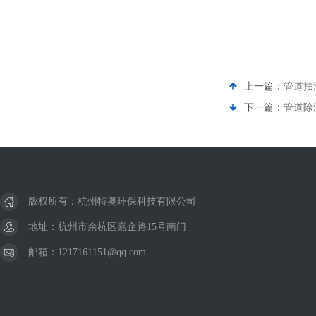
上一篇：
管道抽
下一篇：
管道除湿
版权所有：杭州特奥环保科技有限公司
地址：杭州市余杭区嘉企路15号南门
邮箱：1217161151@qq.com