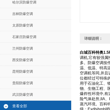
哈尔滨防爆空调
吉林防爆空调
太原防爆空调
石家庄防爆空调
详细说明：
兰州防爆空调
白城百科特奥1.5P
调机,它有较强属
西安防爆空调
多。
防爆空调按
温、低温、特高
昆明防爆空调
空调机等同,并
位都经过可特殊
贵阳防爆空调
用于石油化工、
物、生物工程、
爆炸性环境中,有
武汉防爆空调
险气体处所,IIA、
蒸汽环境。百科
查看全部
级：ExdbibmbII