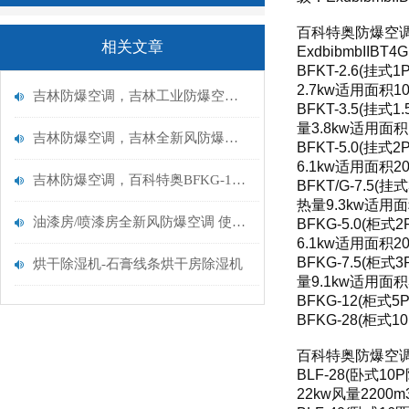
百科特奥防爆空调
相关文章
ExdbibmbIIBT4
BFKT-2.6(挂
2.7kw适用面积10
吉林防爆空调，吉林工业防爆空调厂家
BFKT-3.5(挂式
量3.8kw适用面积1
吉林防爆空调，吉林全新风防爆空调厂家
BFKT-5.0(挂
6.1kw适用面积20
吉林防爆空调，百科特奥BFKG-12,甲类库5匹防爆空调
BFKT/G-7.5
热量9.3kw适用面积
油漆房/喷漆房全新风防爆空调 使用好处
BFKG-5.0(柜
6.1kw适用面积20
BFKG-7.5(柜
烘干除湿机-石膏线条烘干房除湿机
量9.1kw适用面积3
BFKG-12(柜式
BFKG-28(柜式
百科特奥防爆空调风
BLF-28(卧式1
22kw风量2200m