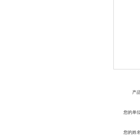
产
您的单
您的姓