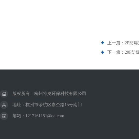
上一篇：
2P防爆
下一篇：
20P防
版权所有：杭州特奥环保科技有限公司
地址：杭州市余杭区嘉企路15号南门
邮箱：1217161151@qq.com