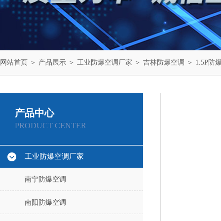
网站首页
＞
产品展示
＞
工业防爆空调厂家
＞
吉林防爆空调
＞ 1.5P防
产品中心
PRODUCT CENTER
工业防爆空调厂家
南宁防爆空调
南阳防爆空调