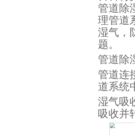
管道除
理管道
湿气，
题。
管道除
管道连
道系统
湿气吸
吸收并