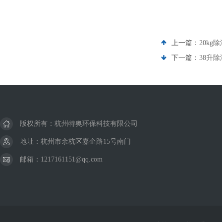
上一篇：
20kg
下一篇：
38升除
版权所有：杭州特奥环保科技有限公司
地址：杭州市余杭区嘉企路15号南门
邮箱：1217161151@qq.com