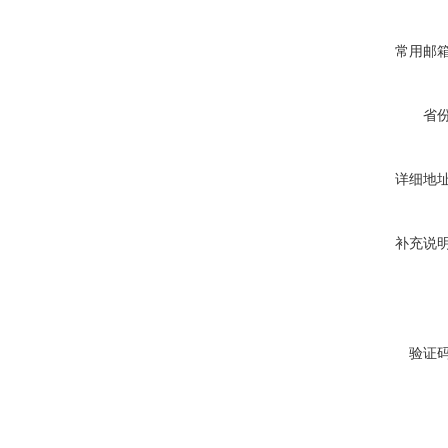
常用邮
省
详细地
补充说
验证