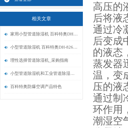
高压的
后将液
相关文章
通过冷
家用小型管道除湿机 百科特奥DH-838D 除湿量38升/天
后变成
小型管道除湿机 百科特奥DH-826D 除湿量26升/天
的液态
理性选择管道除湿机_采购指南
蒸发器
温，变
小型管道除湿机和工业管道除湿机的区别特点及应用
压的液
百科特奥防爆空调产品特色
通过制
环作用
潮湿空