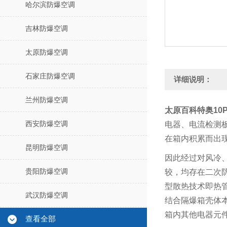
哈尔滨防爆空调
吉林防爆空调
太原防爆空调
石家庄防爆空调
详细说明：
兰州防爆空调
太原百科特奥10P
西安防爆空调
电器、电流检测
在箱内积累而出
昆明防爆空调
因此经过对风冷
贵阳防爆空调
较，均存在二次
型散热技术即热
武汉防爆空调
结合隔爆箱壳体
箱内其他电器元
查看全部