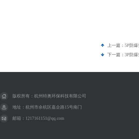
上一篇：
5P防爆
下一篇：
3P防爆
版权所有：杭州特奥环保科技有限公司
地址：杭州市余杭区嘉企路15号南门
邮箱：1217161151@qq.com