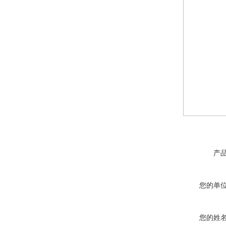
产
您的单
您的姓