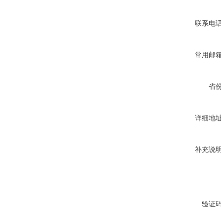
联系电
常用邮
省
详细地
补充说
验证