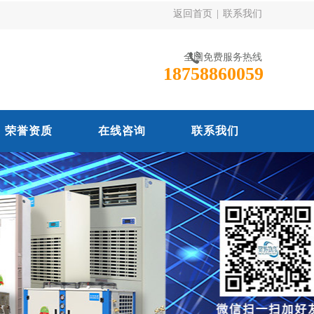
返回首页
|
联系我们
全国免费服务热线
18758860059
荣誉资质
在线咨询
联系我们