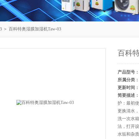
3
＞ 百科特奥湿膜加湿机Taw-03
百科特
产品型号
所属分类
更新时间
简要描述
护：最初使
更换清水，
洗一次水箱
法，打开
水垢和杂