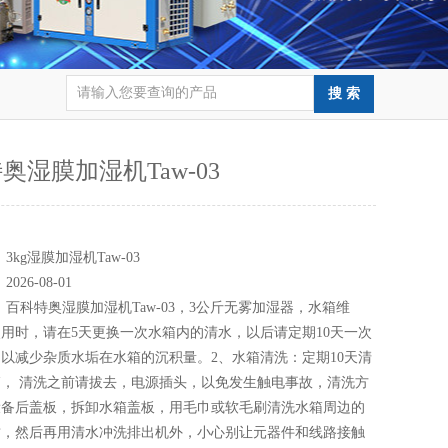
奥湿膜加湿机Taw-03
：
：
3kg湿膜加湿机Taw-03
：
2026-08-01
：
百科特奥湿膜加湿机Taw-03，3公斤无雾加湿器，水箱维
用时，请在5天更换一次水箱内的清水，以后请定期10天一次
以减少杂质水垢在水箱的沉积量。2、水箱清洗：定期10天清
， 清洗之前请拔去，电源插头，以免发生触电事故，清洗方
设备后盖板，拆卸水箱盖板，用毛巾或软毛刷清洗水箱周边的
质，然后再用清水冲洗排出机外，小心别让元器件和线路接触