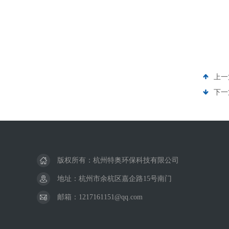
上一
下一
版权所有：杭州特奥环保科技有限公司
地址：杭州市余杭区嘉企路15号南门
邮箱：1217161151@qq.com