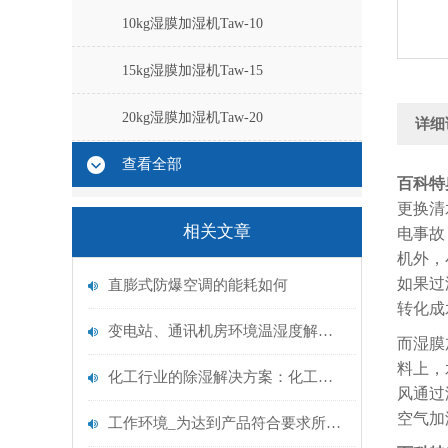
10kg湿膜加湿机Taw-10
15kg湿膜加湿机Taw-15
20kg湿膜加湿机Taw-20
详细
查看全部
百科特
更换清
相关文章
电事故
机外，
如果过
直膨式防爆空调的能耗如何
转化成
变电站、通讯机房环境温湿度解决方案：RHT环境温湿度智能控制系统
而湿膜
料上，
化工行业的除湿解决方案：化工用防爆除湿机设备
风通过
空气加
工作环境_为达到产品符合要求所需的工作环境