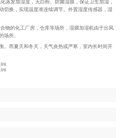
汽化蒸发加湿度，无白粉。防菌湿膜，保证卫生加湿，
动切换，实现温度准连续调节。外置湿度传感器，湿
混合物的化工厂房，仓库等场所，湿膜加湿机由于出风
的场所。
衡。而夏天和冬天，天气炎热或严寒，室内长时间开