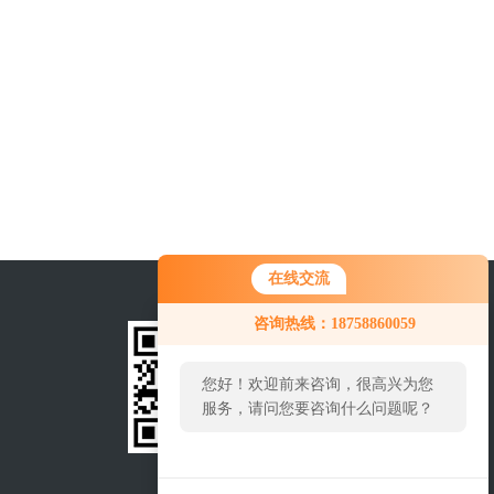
在线交流
咨询热线：18758860059
您好！欢迎前来咨询，很高兴为您
服务，请问您要咨询什么问题呢？
您好，看您停留很久了，是否找到
手机查看
关注我们
了需求产品，您可以直接在线与我