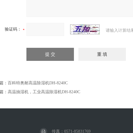
验证码：
请输入计算结
篇：
百科特奥耐高温除湿机DH-8240C
篇：
高温抽湿机，工业高温除湿机DH-8240C
传真：0571-85831769