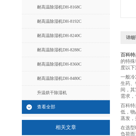
耐高温除湿机DH-8168C
耐高温除湿机DH-8192C
耐高温除湿机DH-8240C
详细
耐高温除湿机DH-8288C
百科特
的特殊
耐高温除湿机DH-8360C
度以下
一般冷
耐高温除湿机DH-8480C
生药、
间，其
升温烘干除湿机
需求，
百科特
查看全部
低，物
蒸发，
相关文章
在选型
负荷而