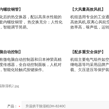
内螺纹铜管】
【大风量高效风机】
化后的热交换器，配以高亲水性能的
机组选用专业的工业
套内螺纹铜管，
热交换充分；人性化
高效风机,双离心风轮
，智能调节简易。
效率高，噪声低，运
脑自动控制】
【配多重安全保护】
有微电脑自动控制器和日本神荣高精
机组主要电气组件如空
度传感器，全自动控制面板，人机对
继电器等均采用品牌
，智能化轻触式按键操作。
载、欠压逆压等保护
产品：