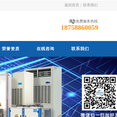
返回首页
|
联系我们
全国免费服务热线
18758860059
荣誉资质
在线咨询
联系我们