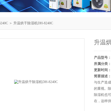
240C
＞ 升温烘干除湿机DH-8240C
升温烘
产品型号
所属分类
更新时间
简要描述
与生产造成
的重视。除
除湿机也
在，这样