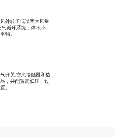
通风外转子低噪音大风量
空气循环系统，体积小，
转平稳。
气开关,交流接触器和热
产品，并配置高低压、过
装置。