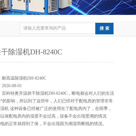
干除湿机DH-8240C
：
：
耐高温除湿机DH-8240C
：
2026-08-01
：
百科特奥升温烘干除湿机DH-8240C，断电都会对人们的生活
*的影响，所以到了这些年，人们已经对于配电房的管理非常
湿机 这种设备已经被广泛的使用在了配电房内了，在雨季，
可以保配电房内的湿度不会过高，设备不会出现受潮的情况
供电的正常就得到了保，不会出现因为潮湿而断线的情况。