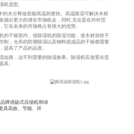
湿机选型。
中的水分释放若能高温则更快。高温除湿可解决木材
发掘出更大的潜在市场机会，同时
无论是在对外贸
,
，它在未来的市场将占有很大的优势。
机的干燥室内，借除湿机的除湿功能，使木材加快干
控制，仓库的防潮除湿以及物料或成品的干燥都需要
，提高了产品的品质。
流短路，达不到需要的除湿效果。除湿机应放置在坚
器具。
用品牌涡旋式压缩机和绿
，更具高效、节能、环