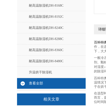
耐高温除湿机DH-8168C
耐高温除湿机DH-8192C
耐高温除湿机DH-8240C
详细
耐高温除湿机DH-8288C
百科特
作，在
耐高温除湿机DH-8360C
下，大
一般冷
耐高温除湿机DH-8480C
剂、颗
对湿度≥
的除湿
升温烘干除湿机
百科特
温情况
查看全部
于在烘
在选型
而言，
相关文章
位时间