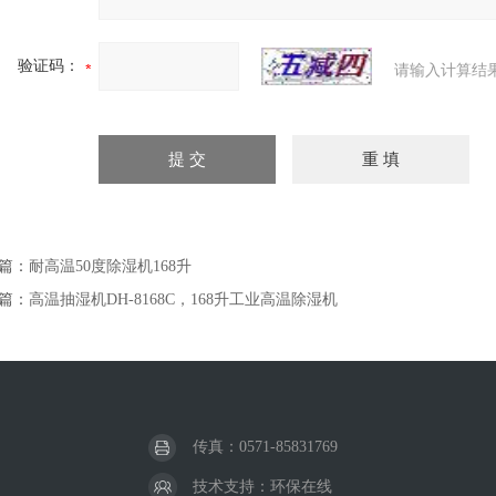
验证码：
请输入计算结
篇：
耐高温50度除湿机168升
篇：
高温抽湿机DH-8168C，168升工业高温除湿机
传真：0571-85831769
技术支持：
环保在线