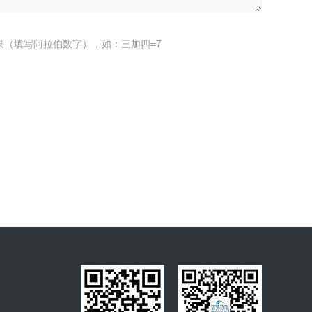
果（填写阿拉伯数字），如：三加四=7