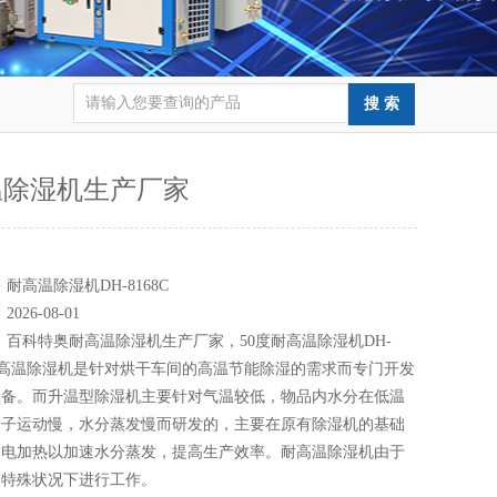
温除湿机生产厂家
：
：
耐高温除湿机DH-8168C
：
2026-08-01
：
百科特奥耐高温除湿机生产厂家，50度耐高温除湿机DH-
，耐高温除湿机是针对烘干车间的高温节能除湿的需求而专门开发
设备。而升温型除湿机主要针对气温较低，物品内水分在低温
分子运动慢，水分蒸发慢而研发的，主要在原有除湿机的基础
助电加热以加速水分蒸发，提高生产效率。耐高温除湿机由于
的特殊状况下进行工作。