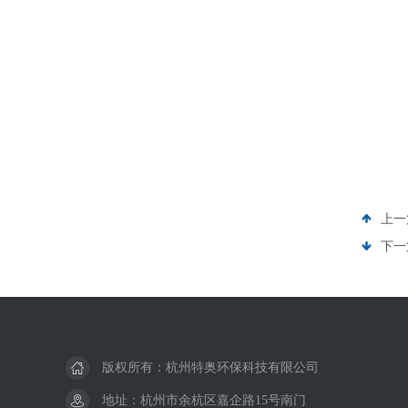
上一
下一
版权所有：杭州特奥环保科技有限公司
地址：杭州市余杭区嘉企路15号南门