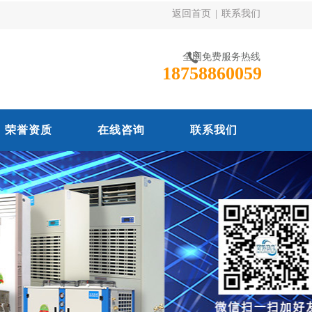
返回首页
|
联系我们
全国免费服务热线
18758860059
荣誉资质
在线咨询
联系我们