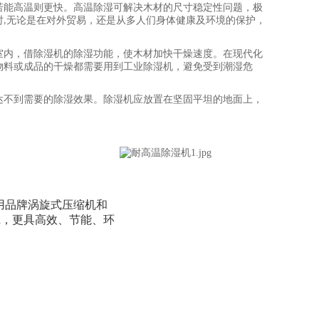
若能高温则更快。高温除湿可解决木材的尺寸稳定性问题，极
时
无论是在对外贸易，还是从多人们身体健康及环境的保护，
,
室内，借除湿机的除湿功能，使木材加快干燥速度。在现代化
物料或成品的干燥都需要用到工业除湿机，避免受到潮湿危
达不到需要的除湿效果。除湿机应放置在坚固平坦的地面上，
用品牌涡旋式压缩机和
4a，更具高效、节能、环