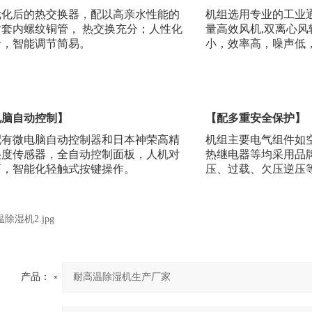
优化后的热交换器，配以高亲水性能的
机组选用专业的工业
片套内螺纹铜管，
热交换充分；人性化
量高效风机
,双离心
计，智能调节简易。
小，效率高，噪声低
电脑自动控制】
【配多重安全保护】
配有微电脑自动控制器和日本神荣高精
机组主要电气组件如
湿度传感器，全自动控制面板，人机对
热继电器等均采用品
面，智能化轻触式按键操作。
压、过载、欠压逆压
产品：