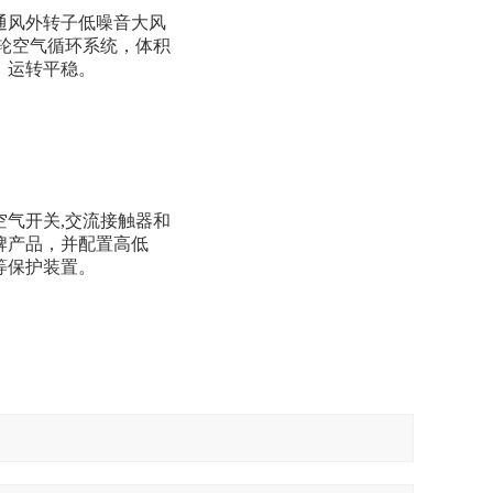
通风外转子低噪音大风
风轮空气循环系统，体积
，运转平稳。
空气开关
,交流接触器和
牌产品，并配置高低
等保护装置。