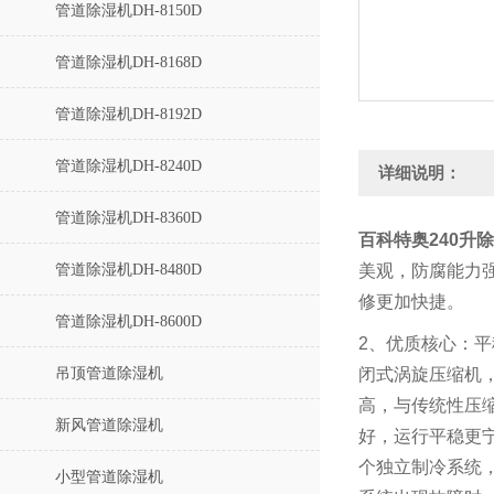
管道除湿机DH-8150D
管道除湿机DH-8168D
管道除湿机DH-8192D
管道除湿机DH-8240D
详细说明：
管道除湿机DH-8360D
百科特奥240升
管道除湿机DH-8480D
美观，防腐能力
修更加快捷。
管道除湿机DH-8600D
2
、优质核心：平
吊顶管道除湿机
闭式涡旋压缩机
高，与传统性压
新风管道除湿机
好，运行平稳更
个独立制冷系统
小型管道除湿机