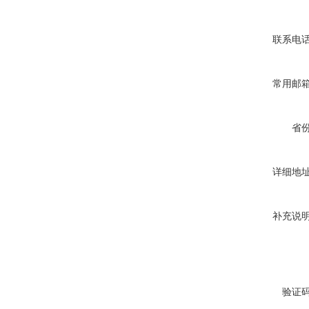
联系电
常用邮
省
详细地
补充说
验证