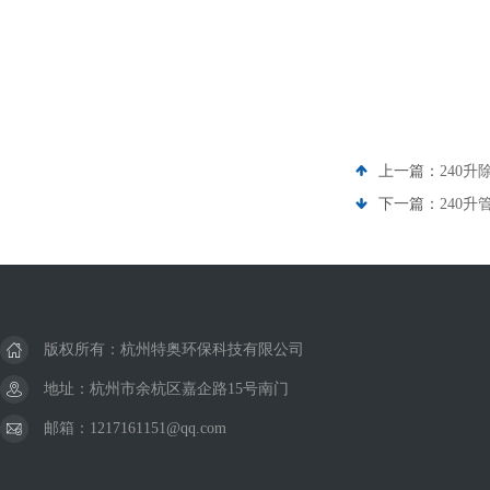
上一篇：
240升
下一篇：
240
版权所有：杭州特奥环保科技有限公司
地址：杭州市余杭区嘉企路15号南门
邮箱：1217161151@qq.com