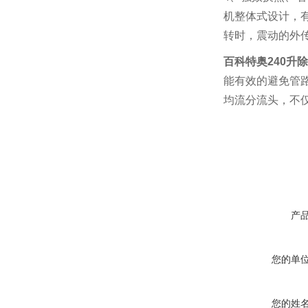
机整体式设计，
转时，震动的外
百科特奥240升
能有效的避免管
均流分流头，不
产
您的单
您的姓