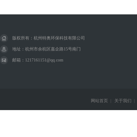
版权所有：杭州特奥环保科技有限公司
地址：杭州市余杭区嘉企路15号南门
邮箱：1217161151@qq.com
网站首页
|
关于我们
|