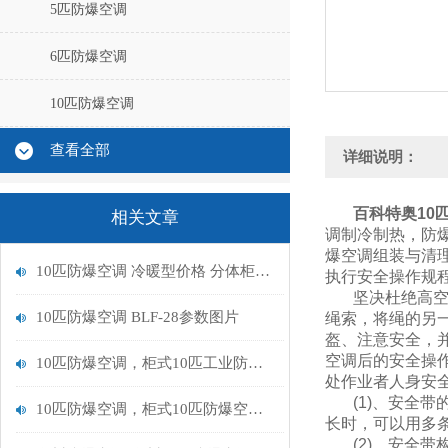
5匹防爆空调
6匹防爆空调
10匹防爆空调
查看全部
详细说明：
百科特奥
10
相关文章
调制冷制热，防
爆空调组装与清
10匹防爆空调 冷暖型价格 分体柜式BLF-28 性能参数
执行安全操作规
坚决杜绝高空
10匹防爆空调 BLF-28参数图片
绳索，将绳的另
盔、注意安全，
空调后的安全操
10匹防爆空调，柜式10匹工业防爆空调BLF-28
处作业者人身安
(1)、安全带
10匹防爆空调，柜式10匹防爆空调BLF-28
长时，可以用多
(2)、安全