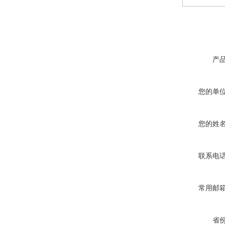
产
您的单
您的姓
联系电
常用邮
省