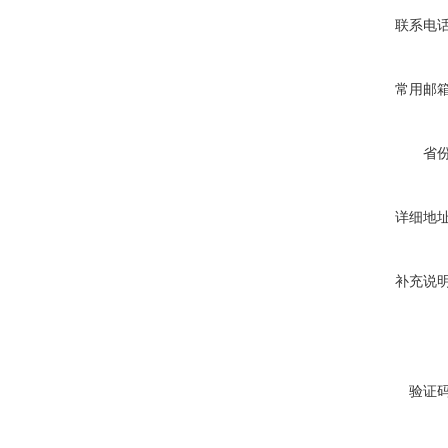
联系电
常用邮
省
详细地
补充说
验证