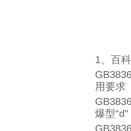
1、百
GB38
用要求
GB38
爆型“d"
GB38