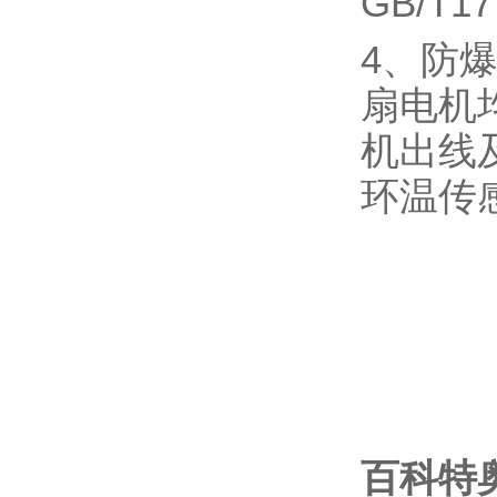
GB/T17
4、防
扇电机
机出线
环温传
百科特