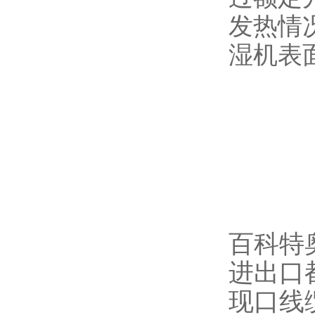
发热情
湿机表
百科特
进出口
现口线