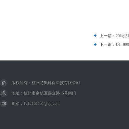
上一篇：
20kg
下一篇：
DH-
版权所有：杭州特奥环保科技有限公司
地址：杭州市余杭区嘉企路15号南门
邮箱：1217161151@qq.com