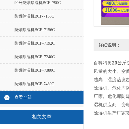
90升防爆除湿机BCF–790C
防爆除湿机BCF-7138C
防爆除湿机BCF–7156C
防爆除湿机BCF–7192C
详细说明：
防爆除湿机BCF–7240C
百科特奥
20公斤
防爆除湿机BCF–7380C
风量的大小、空
越高，湿度蒸发
防爆除湿机BCF-7480C
除湿机。
危化库
厂家。危化库防
查看全部
湿机供应商，变电
除湿机生产厂家
相关文章