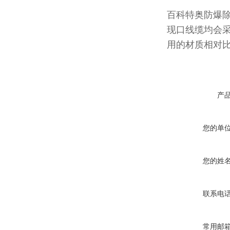
百科特奥防爆
现口线缆均会
用的材质相对
产
您的单
您的姓
联系电
常用邮