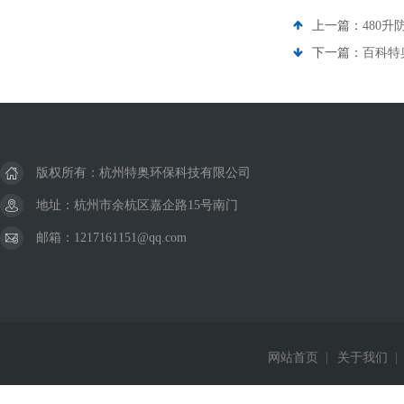
上一篇：
480升
下一篇：
百科特奥
版权所有：杭州特奥环保科技有限公司
地址：杭州市余杭区嘉企路15号南门
邮箱：1217161151@qq.com
网站首页
|
关于我们
|