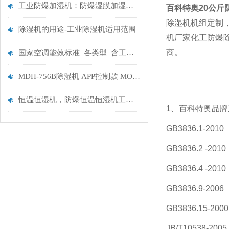
工业防爆加湿机：防爆湿膜加湿机BTaw-20如何破解高安全场景需求？
百科特奥
20公斤
除湿机机组定制
除湿机的用途-工业除湿机适用范围
机厂家化工防爆
商。
国家空调能效标准_各类型_含工业防爆空调
MDH-756B除湿机 APP控制款 MORII森井除湿机
恒温恒湿机，防爆恒温恒湿机工作原理及性能特点
1、百科特奥品
GB3836.1-
GB3836.2 -
GB3836.4 -
GB3836.9-2
GB3836.15
JB/T10538-