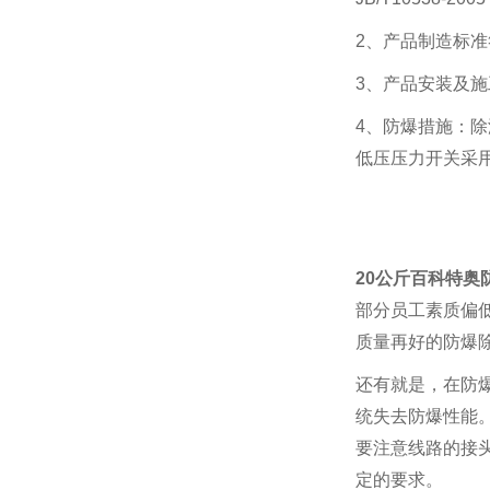
2、产品制造标准符合：
3、产品安装及施工标
4、防爆措施：
低压压力开关采
20公斤
百科特奥
部分员工素质偏
质量再好的防爆
还有就是，在防
统失去防爆性能
要注意线路的接
定的要求。