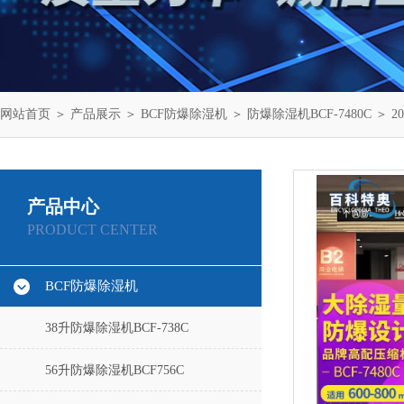
网站首页
＞
产品展示
＞
BCF防爆除湿机
＞
防爆除湿机BCF-7480C
＞ 
产品中心
PRODUCT CENTER
BCF防爆除湿机
38升防爆除湿机BCF-738C
56升防爆除湿机BCF756C