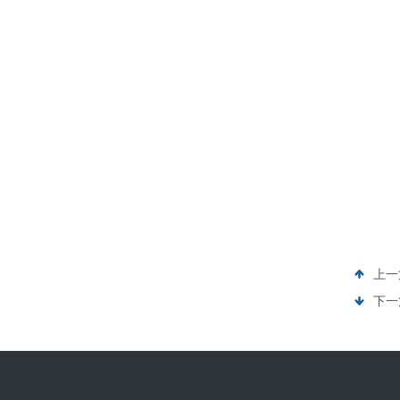
上一
下一