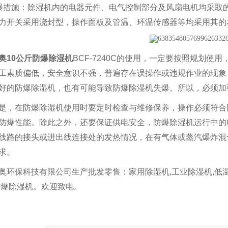
爆措施：除湿机内的电器元件、电气控制部分及风扇电机均采取
力开关采用浇封型，操作面板及管温、环温传感器等均采用其的
奥
10公斤防爆除湿机
BCF-7240C的使用，一定要按照规划
工素质偏低，安全意识不强，普遍存在误操作或违规作业的现象
好的防爆除湿机，也有可能导致防爆除湿机失爆。所以，必须加
是，在防爆除湿机使用时要定时检查与维修保养，操作必须符合
防爆性能。除此之外，还要保证供电安全，防爆除湿机运行中的
线路的接头或进出线连接处的发热情况，在有气体或蒸汽爆炸混
求。
奥环保科技有限公司生产批发零售：家用除湿机,工业除湿机,低温
防爆除湿机。欢迎致电。