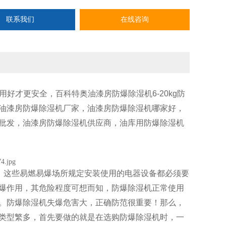
联系我们
在线咨询
用好才更安全，百科特奥油漆房防爆除湿机6-20kg防
油漆房防爆除湿机厂家，油漆房防爆除湿机哪家好，
批发，油漆房防爆除湿机供应商，油库用防爆除湿机
，这些易燃易爆场所规定安装使用的电器设备都必须要
爆作用，其危险程度可想而知，防爆除湿机正常使用
。防爆除湿机失爆危害大，正确防范很重要！那么，
类型繁多，首先要做的就是在选购防爆除湿机时，一