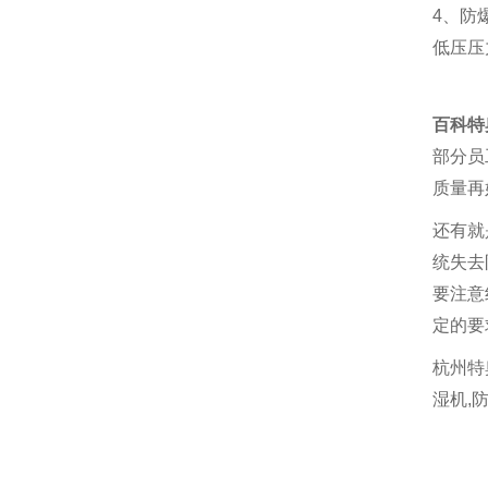
4、防
低压压
百科特
部分员
质量再
还有就
统失去
要注意
定的要
杭州特
湿机,