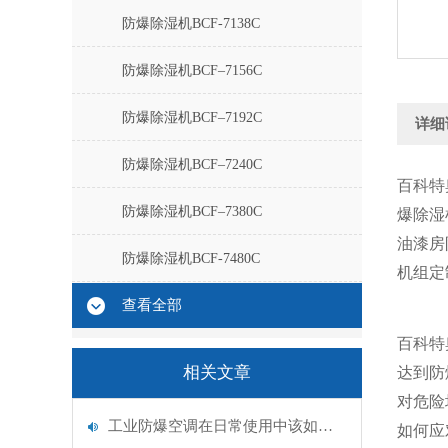
防爆除湿机BCF-7138C
防爆除湿机BCF–7156C
防爆除湿机BCF–7192C
详细
防爆除湿机BCF–7240C
百科特
防爆除湿机BCF–7380C
爆除湿
油漆房
防爆除湿机BCF-7480C
机组定
查看全部
百科特
相关文章
达到防
对危险
工业防爆空调在日常使用中该如何清洗
如何应