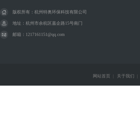
版权所有：杭州特奥环保科技有限公司
地址：杭州市余杭区嘉企路15号南门
邮箱：1217161151@qq.com
网站首页
|
关于我们
|