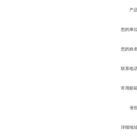
产
您的单
您的姓
联系电
常用邮
省
详细地