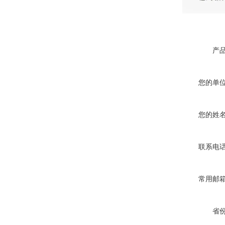
产
您的单
您的姓
联系电
常用邮
省