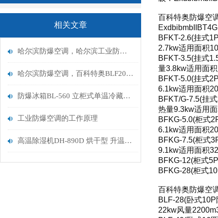
百科特奥防爆空调
相关文章
ExdbibmbIIBT4
BFKT-2.6(挂
2.7kw适用面积10
哈尔滨防爆空调，哈尔滨工业防爆空调厂家
BFKT-3.5(挂式
量3.8kw适用面积1
哈尔滨防爆空调，百科特奥BLF200，哈尔滨防爆空调机组（80匹）
BFKT-5.0(挂
6.1kw适用面积20
防爆冰箱BL-560 立柜式单温冷藏双门防爆冰箱
BFKT/G-7.5
热量9.3kw适用面积
工业防爆空调的工作原理
BFKG-5.0(柜
6.1kw适用面积20
BFKG-7.5(柜
高温除湿机DH-890D 烘干型 升温/高温除湿机
9.1kw适用面积32
BFKG-12(柜式
BFKG-28(柜式
百科特奥防爆空调风
BLF-28(卧式1
22kw风量2200m