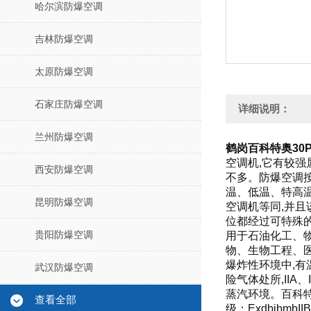
哈尔滨防爆空调
吉林防爆空调
太原防爆空调
石家庄防爆空调
详细说明：
兰州防爆空调
鹤岗百科特奥30P
空调机,它有较强
西安防爆空调
不多。
防爆空调
温、低温、特高
昆明防爆空调
空调机等同,并
位都经过可特殊
贵阳防爆空调
用于石油化工、
物、生物工程、
爆炸性环境中,有
武汉防爆空调
险气体处所,IIA、
蒸汽环境。百科
查看全部
级：ExdbibmbII