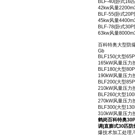
BLF-40(卧式1
42kw风量2200m
BLF-55(卧式2
45kw风量4400m
BLF-78(卧式3
63kw风量8000m
百科特奥大型防爆空调
Gb
BLF150(大型6
165kW风量压
BLF180(大型8
190kW风量压
BLF200(大型8
210kW风量压
BLF260(大型1
270kW风量压
BLF300(大型1
310kW风量压
鹤岗百科特奥30P
调|直膨式30匹
防
爆技术加工处理,