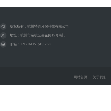
版权所有：杭州特奥环保科技有限公司
地址：杭州市余杭区嘉企路15号南门
邮箱：1217161151@qq.com
网站首页
|
关于我们
|