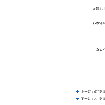
详细地
补充说
验证
上一篇：
60P防
下一篇：
20P防