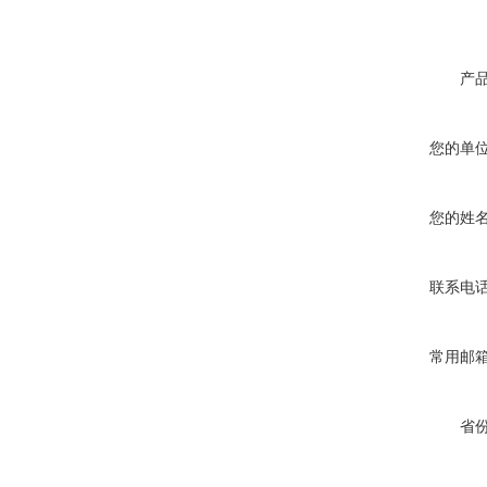
产
您的单
您的姓
联系电
常用邮
省