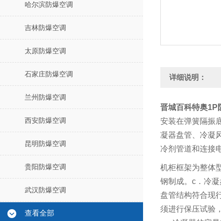
哈尔滨防爆空调
吉林防爆空调
太原防爆空调
石家庄防爆空调
详细说明：
兰州防爆空调
晋城百科特奥1P防
西安防爆空调
安装在弹簧隔振
凝器盘管、冷凝
昆明防爆空调
冷剂管道和连接
贵阳防爆空调
机柜框架为整体
钢制成。
c
．冷凝
武汉防爆空调
盘管结构符合现
须进行保压试验
查看全部