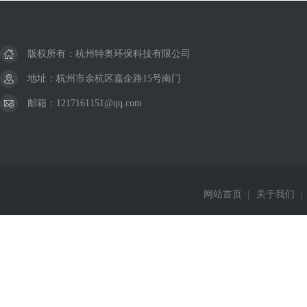
版权所有：杭州特奥环保科技有限公司
地址：杭州市余杭区嘉企路15号南门
邮箱：1217161151@qq.com
网站首页
|
关于我们
|