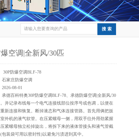
爆空调|全新风/30匹
：
30P防爆空调BLF-78
：
石家庄防爆空调
：
2026-08-01
：
承德百科特奥30P防爆空调BLF-78、承德防爆空调|全新风/30
调。并记录布线每一个电气连接线部位按序号或色调，以便在
中重新连接和恢复。断掉液态和气体连接管路。首先用俩把扳
调室外机的液气软管。在压紧螺母一侧，用双手往外用劲紧握
到压紧螺母独立松掉旋出，将拆下来的液体管接头和液气管截
(包装袋可用以密封性)以避免污渍进到其中。