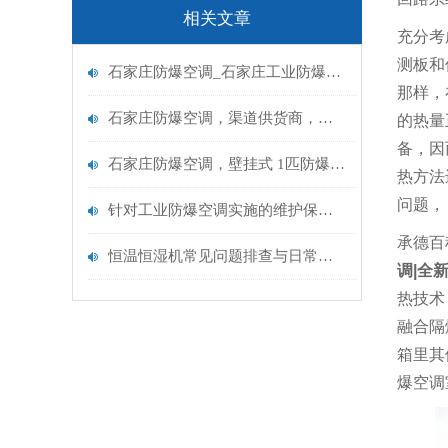
相关文章
充分考
测板和
石家庄防爆空调_石家庄工业防爆空调厂家
那样，
石家庄防爆空调，渠道供货商，防爆空调BFKT-3.5价格
的热量
备，因
石家庄防爆空调，壁挂式 1匹防爆空调BFKT-2.6
热方法
问题，
针对工业防爆空调实施的维护保养方案
承德百
恒温恒湿机常见问题排查与日常维护指南
调|全新
热技术
融合隔
箱里其
爆空调