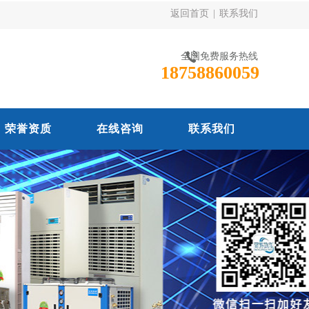
返回首页
|
联系我们
全国免费服务热线
18758860059
荣誉资质
在线咨询
联系我们