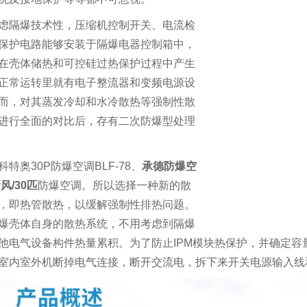
虑隔爆技术性，压缩机控制开关、电流检
保护电路能够安装于隔爆电器控制箱中，
在壳体储热和可控硅过热保护过程中产生
正常运转里就有电子整流器和变频电源设
而，对其蒸发冷却和水冷散热等强制性散
进行全面的对比后，存有二次防爆型处理
科特奥30P防爆空调BLF-78、
承德防爆空
风/30匹
防爆空调。所以选择一种新的散
，即热管散热，以缓解强制性排热问题。
爆壳体自身的散热系统，不用考虑到隔爆
他电气设备构件热量累积。为了防止
IPM
模块热保护，并确定容
室内室外机断掉电气连接，断开交流电，拆下来开关电源输入线