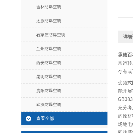
吉林防爆空调
太原防爆空调
石家庄防爆空调
详细
兰州防爆空调
承德百
西安防爆空调
常运转
存有或
昆明防爆空调
变频式
贵阳防爆空调
能开展
GB383
武汉防爆空调
充分考
的原材
查看全部
场地电
回路系