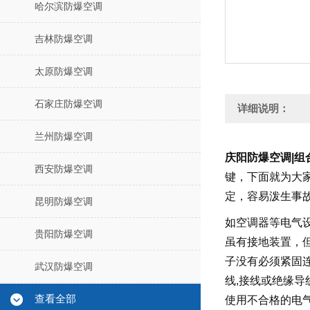
哈尔滨防爆空调
吉林防爆空调
太原防爆空调
石家庄防爆空调
详细说明：
兰州防爆空调
庆阳防爆空调|组
西安防爆空调
键，下面就为大
定，容易泼生事
昆明防爆空调
如空调器等电气
贵阳防爆空调
虽有接地装置，
子没有必须紧固
武汉防爆空调
线
,
接线或绝缘导
查看全部
使用不合格的电