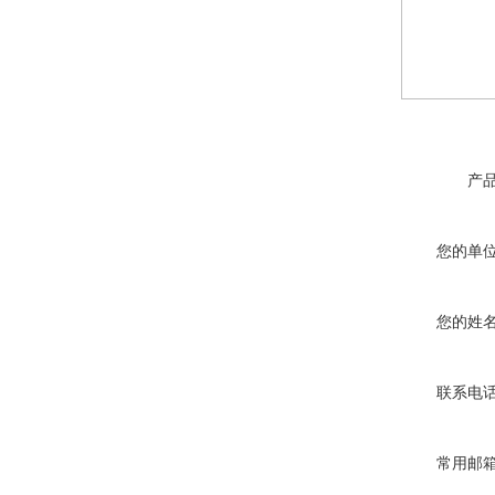
产
您的单
您的姓
联系电
常用邮