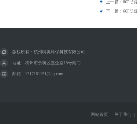
上一篇：
80P防
下一篇：
60P防
版权所有：杭州特奥环保科技有限公司
地址：杭州市余杭区嘉企路15号南门
邮箱：1217161151@qq.com
网站首页
|
关于我们
|