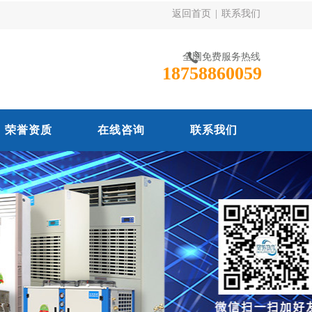
返回首页
|
联系我们
全国免费服务热线
18758860059
荣誉资质
在线咨询
联系我们