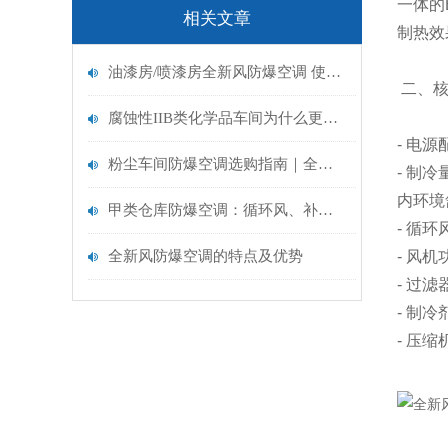
一体的
相关文章
制热效
油漆房/喷漆房全新风防爆空调 使用好处
二、核
腐蚀性IIB类化学品车间为什么更适合全新风防爆空调
- 电
粉尘车间防爆空调选购指南｜全新风防爆空调核心优势
- 制
内环境
甲类仓库防爆空调：循环风、补新风、全新风机型选型指南
- 循
全新风防爆空调的特点及优势
- 风
- 过
- 制
- 压