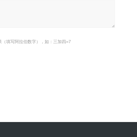
果（填写阿拉伯数字），如：三加四=7