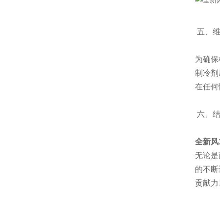
五、维
为确保
制冷剂
在任何
六、结
全新风
无论是
的不断
贡献力