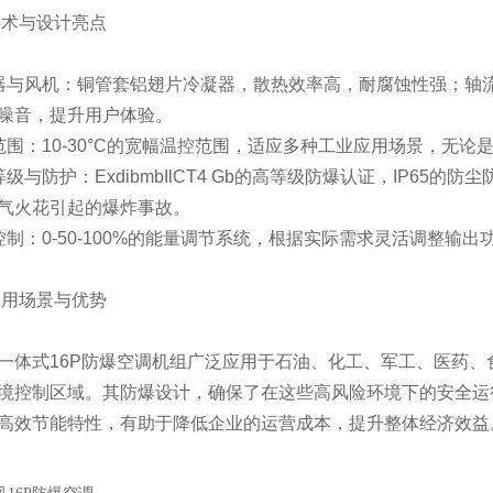
术与设计亮点
凝器与风机：铜管套铝翅片冷凝器，散热效率高，耐腐蚀性强；轴
噪音，提升用户体验。
控范围：10-30°C的宽幅温控范围，适应多种工业应用场景，无
爆等级与防护：ExdibmbIlCT4 Gb的高等级防爆认证，IP6
气火花引起的爆炸事故。
量控制：0-50-100%的能量调节系统，根据实际需求灵活调整
用场景与优势
一体式16P防爆空调机组广泛应用于石油、化工、军工、医药
境控制区域。其防爆设计，确保了在这些高风险环境下的安全运
高效节能特性，有助于降低企业的运营成本，提升整体经济效益