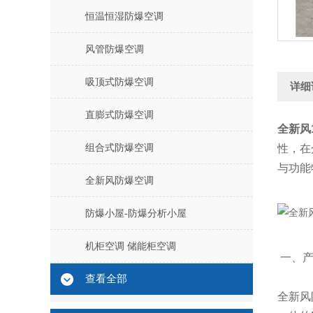
恒温恒湿防爆空调
风管防爆空调
吸顶式防爆空调
详细
直膨式防爆空调
全新风
组合式防爆空调
性，在
与功能
全新风防爆空调
防爆小屋-防爆分析小屋
机柜空调 储能柜空调
一、产
查看全部
全新风