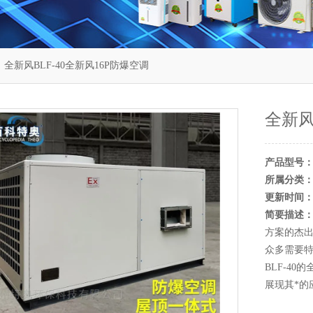
 全新风BLF-40全新风16P防爆空调
全新风
产品型号
所属分类
更新时间
简要描述
方案的杰
众多需要
BLF-4
展现其*的