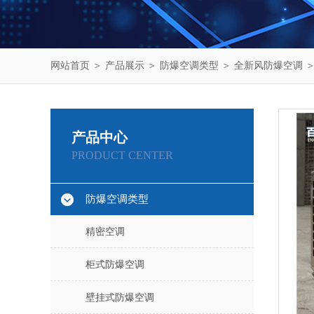
网站首页
＞
产品展示
＞
防爆空调类型
＞
全新风防爆空调
＞
产品中心
PRODUCT CENTER
防爆空调类型
精密空调
柜式防爆空调
壁挂式防爆空调