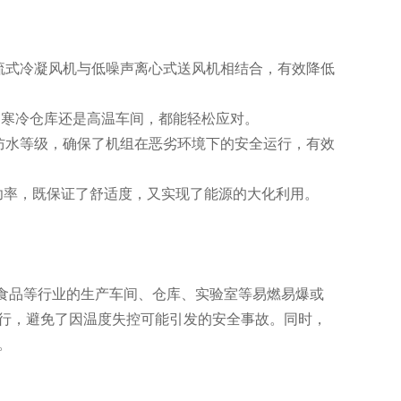
流式冷凝风机与低噪声离心式送风机相结合，有效降低
论是寒冷仓库还是高温车间，都能轻松应对。
5的防尘防水等级，确保了机组在恶劣环境下的安全运行，有效
输出功率，既保证了舒适度，又实现了能源的大化利用。
、食品等行业的生产车间、仓库、实验室等易燃易爆或
行，避免了因温度失控可能引发的安全事故。同时，
。