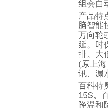
组会自
产品特
脑智能
万向轮
延。时
排。大
(原上
讯、漏
百科特奥
15S
降温和