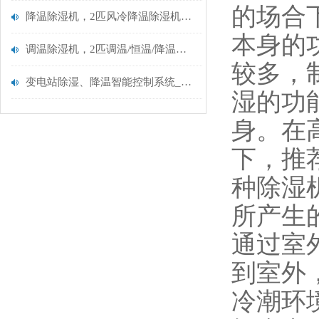
的场合
降温除湿机，2匹风冷降温除湿机CFZ-5/S
本身的
调温除湿机，2匹调温/恒温/降温除湿机CFZ-5/S
较多，
变电站除湿、降温智能控制系统_降温除湿机机组
湿的功
身。在
下，推
种除湿
所产生
通过室
到室外
冷潮环