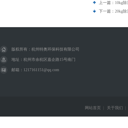
上一篇：
10kg
下一篇：
20kg
版权所有：杭州特奥环保科技有限公司
地址：杭州市余杭区嘉企路15号南门
邮箱：1217161151@qq.com
网站首页
|
关于我们
|