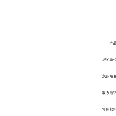
产
您的单
您的姓
联系电
常用邮