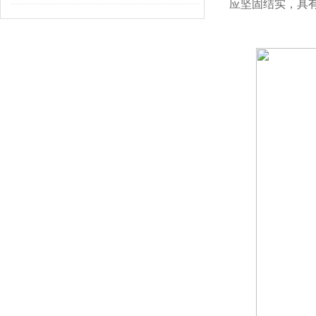
应坚固结实，具