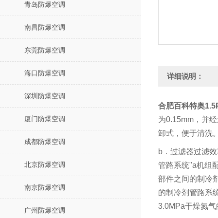
青岛防爆空调
南昌防爆空调
东莞防爆空调
海口防爆空调
详细说明：
深圳防爆空调
合肥百科特奥1.5P
厦门防爆空调
为
0.15mm
，并经
卸式，便于清洗
成都防爆空调
b
．过滤器过滤效
北京防爆空调
管路系统
"a
机组
部件之间的制冷
南京防爆空调
的制冷剂管路系
3.0MPa
干燥氮气
广州防爆空调