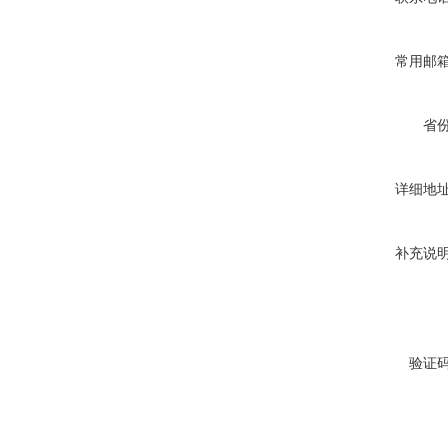
常用邮
省
详细地
补充说
验证