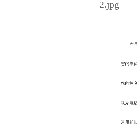
产
您的单
您的姓
联系电
常用邮