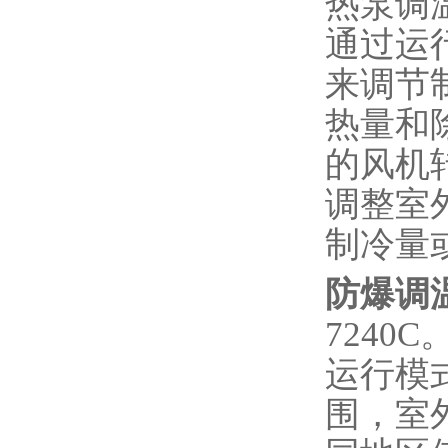
热泵调
通过运
来调节
热量和
的风机
调整室
制冷量
防爆调
724
运行模
围，室