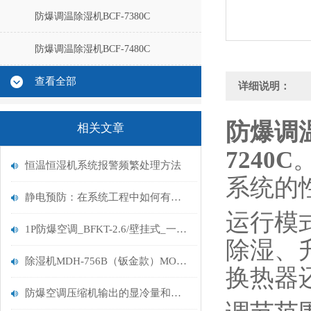
防爆调温除湿机BCF-7380C
防爆调温除湿机BCF-7480C
查看全部
详细说明：
防爆调
相关文章
7240C
恒温恒湿机系统报警频繁处理方法
系统的
静电预防：在系统工程中如何有效的防止静电产生？
运行模
1P防爆空调_BFKT-2.6/壁挂式_一级能效防爆空调
除湿、
除湿机MDH-756B（钣金款）MORII 56升森井除湿机
换热器
防爆空调压缩机输出的显冷量和温度关系