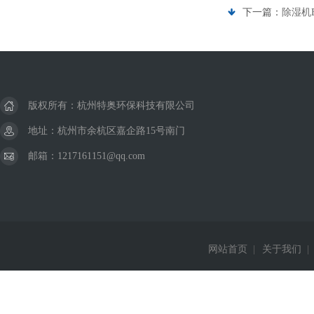
下一篇：
除湿机B
版权所有：杭州特奥环保科技有限公司
地址：杭州市余杭区嘉企路15号南门
邮箱：1217161151@qq.com
网站首页
|
关于我们
|