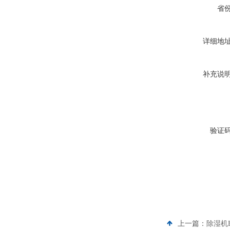
省
详细地
补充说
验证
上一篇：
除湿机B