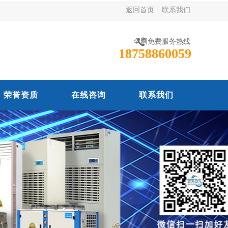
返回首页
|
联系我们
全国免费服务热线
18758860059
荣誉资质
在线咨询
联系我们