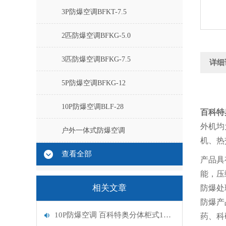
3P防爆空调BFKT-7.5
2匹防爆空调BFKG-5.0
3匹防爆空调BFKG-7.5
详细
5P防爆空调BFKG-12
10P防爆空调BLF-28
百科特
外机均
户外一体式防爆空调
机、热
查看全部
产品具
能，压
相关文章
防爆处
防爆产
10P防爆空调 百科特奥分体柜式10P防爆空调BLF-28
药、科