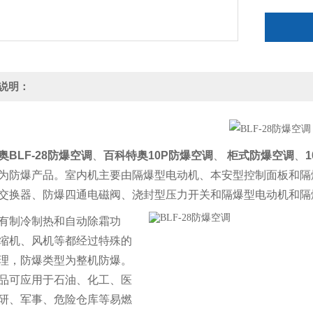
则极可能
说明：
奥
BLF-28防爆空调
、
百科特奥10P防爆空调
、
柜式防爆空调
、
为防爆产品。室内机主要由隔爆型电动机、本安型控制面板和隔
交换器、防爆四通电磁阀、浇封型压力开关和隔爆型电动机和隔
有制冷制热和自动除霜功
缩机、风机等都经过特殊的
理，防爆类型为整机防爆。
品可应用于石油、化工、医
研、军事、危险仓库等易燃