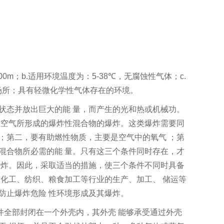
00m
；
b.
适用环境温度为：
5-38℃
，无腐蚀性气体；
c.
场所；
具有轻微化学性气体存在的环境。
状态并放出巨大的能
量，而产生的光和热或机械功。
与空气所形成的爆炸性混合物的爆炸。这类爆炸需要同
质；第二，要有助燃性物质，主要是空气中的氧气
；第
混合物所必需的能
量。只有这三个条件同时存在，才
爆炸。因此，采取适当的措施，使三个条件不同时具备
、化工、纺织、粮食加工等行业的生产、加工、
储运等
防止爆炸危险
性环境形成及其爆炸。
件全部封闭在一个外壳内，其外壳
能够承受通过外壳