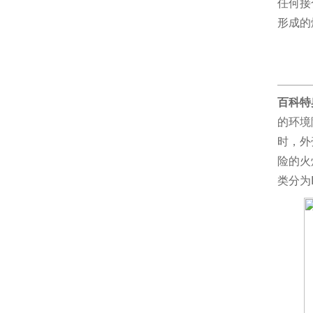
任何接
形成的
百科特
的环境
时，外
险的火
类分为