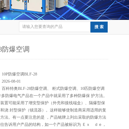
28防爆空调
：
：
10P防爆空调BLF-28
：
2026-08-01
：
百科特奥BLF-28防爆空调、 柜式防爆空调、10匹防爆空调
8，许多防爆电气产品在一个产品中就采用了多种防爆保 护方法。
明装置可能采用了增安型保护（外壳和接线端盒）、隔爆型保
和浇 封型保护（镇流器）。这样能够使制造商采用适用的复
方法。有一点要注意的是 ，产品铭牌上列出采取的防爆方法
往告诉用户产品的结构，如一个产品被标识为 Ｅｘ ｄｅ，