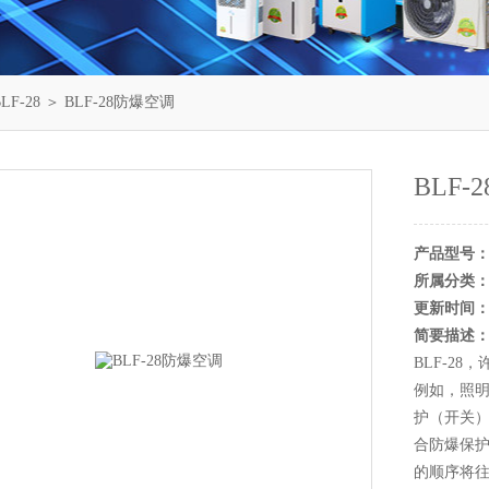
F-28
＞ BLF-28防爆空调
BLF-
产品型号
所属分类
更新时间
简要描述
BLF-2
例如，照
护（开关）
合防爆保护
的顺序将往