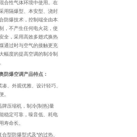
混合性气体环境中使用。在
采用隔爆型、本安型、浇封
合防爆技术，控制端全由本
制，不产生任何电火花，使
安全，采用高效多翅式换热
煤通过时与空气的接触更充
大幅度的提高空调的制冷制
。
奥防爆空调产品特点：
紧凑、外观优雅、设计轻巧、
便。
品牌压缩机，制冷
(
制热
)
量
能稳定可靠，噪音低、耗电
用寿命长。
复合型防爆型式及*的过热、