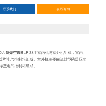
为隔爆。
联系我们
在线咨询
10匹防爆空调BLF-28
由室内机与室外机组成，室内、
爆型电气控制箱组成。室外机主要由浇封型防爆压缩
爆型电气控制箱组成。