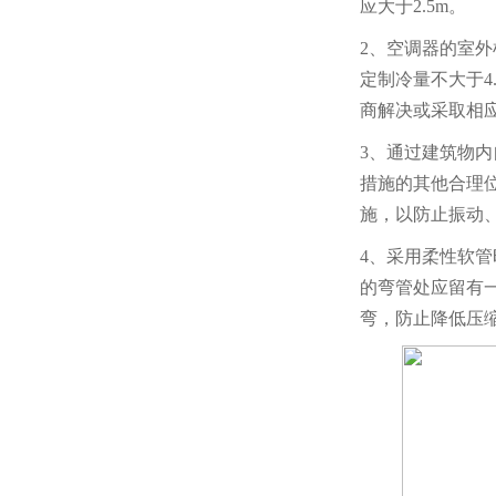
应大于2.5m。
2、空调器的室
定制冷量不大于4
商解决或采取相
3、通过建筑物内
措施的其他合理
施，以防止振动
4、采用柔性软
的弯管处应留有
弯，防止降低压