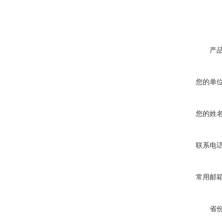
产
您的单
您的姓
联系电
常用邮
省