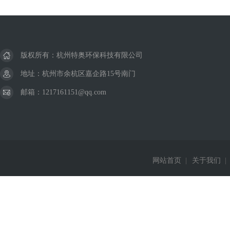
版权所有：杭州特奥环保科技有限公司
地址：杭州市余杭区嘉企路15号南门
邮箱：1217161151@qq.com
网站首页
|
关于我们
|