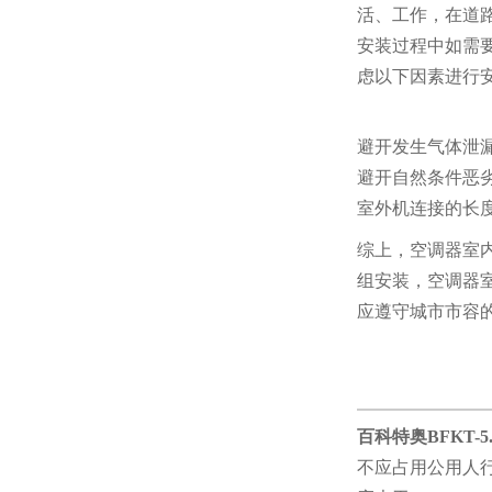
活、工作，在道
安装过程中如需
虑以下因素进行安
避开发生气体泄漏
避开自然条件恶劣
室外机连接的长度
综上，空调器室
组安装，空调器
应遵守城市市容
百科特奥
BFKT-
不应占用公用人