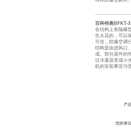
百科特奥
BFKT-
在结构上有隔爆
生火花的，可以
可佳，防爆空调
结构是由进风口
成。
部分器件的
过冷凝器变成小
机的安装事宜与
产
您的单