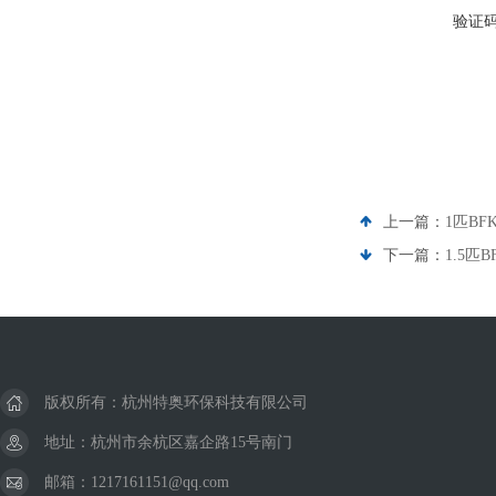
验证
上一篇：
1匹BF
下一篇：
1.5匹B
版权所有：杭州特奥环保科技有限公司
地址：杭州市余杭区嘉企路15号南门
邮箱：1217161151@qq.com