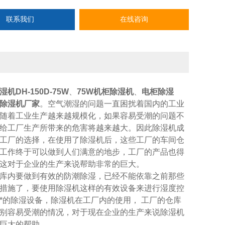
联系我们
在线咨询
机DH-150D-75W
、
75W机柜除湿机
、
电柜除湿
除湿机厂家
。空气潮湿的问题一直困扰着国内的工业
随着工业生产越来越规模化，如果容易受潮的问题不
给工厂生产所带来的危害将越来越大。因此除湿机成
工厂的选择，在使用了除湿机后，这些工厂的车间仓
工作终于可以做到人们满意的地步，工厂的产品也得
这对于企业的生产来说帮助非常的巨大。
库内要做到有效的防潮除湿，已经不能依靠之前那些
措施了，要使用除湿机这样的有效设备来进行湿度控
*的除湿设备，除湿机在工厂内的使用， 工厂的仓库
别容易受潮的情况，对于现在企业的生产来说除湿机
巨大的帮助。