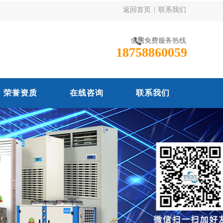
返回首页
|
联系我们
全国免费服务热线
18758860059
荣誉资质
在线咨询
联系我们