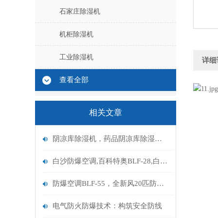
石家庄除湿机
机柜除湿机
工业除湿机
详细
查看全部
相关文章
阴凉库除湿机，药品阴凉库除湿机DH-8240C
白沙防爆空调,百科特奥BLF-28,白沙电池室防爆空调
防爆空调BLF-55，全新风20匹防爆空调机组
电气防火防爆技术：构筑安全防线