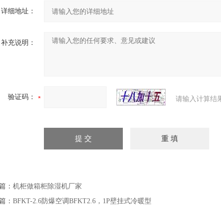
详细地址：
补充说明：
验证码：
请输入计算结
篇：
机柜做箱柜除湿机厂家
篇：
BFKT-2.6防爆空调BFKT2.6，1P壁挂式冷暖型