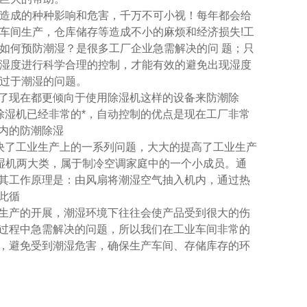
造成的种种影响和危害，千万不可小视！每年都会给
车间生产，仓库储存等造成不小的麻烦和经济损失!工
如何预防潮湿？是很多工厂企业急需解决的问 题；只
湿度进行科学合理的控制，才能有效的避免出现湿度
过于潮湿的问题。
了现在都更倾向于使用除湿机这样的设备来防潮除
除湿机已经非常的*，自动控制的优点是现在工厂非常
内的防潮除湿
决了工业生产上的一系列问题，大大的提高了工业生产
除湿机两大类，属于制冷空调家庭中的一个小成员。通
其工作原理是：由风扇将潮湿空气抽入机内，通过热
此循
生产的开展，潮湿环境下往往会使产品受到很大的伤
过程中急需解决的问题，所以我们在工业车间非常的
，避免受到潮湿危害，确保生产车间、存储库存的环