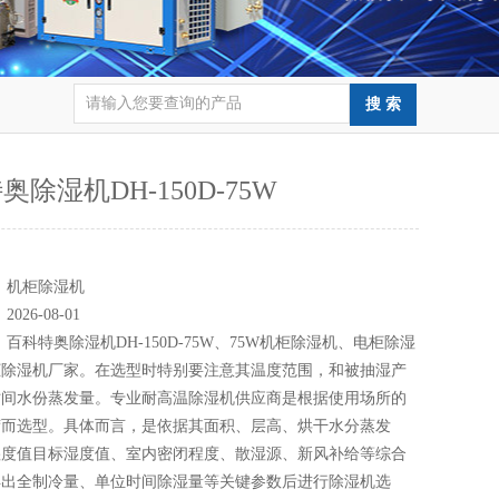
奥除湿机DH-150D-75W
：
：
机柜除湿机
：
2026-08-01
：
百科特奥除湿机DH-150D-75W、75W机柜除湿机、电柜除湿
柜除湿机厂家。在选型时特别要注意其温度范围，和被抽湿产
时间水份蒸发量。专业耐高温除湿机供应商是根据使用场所的
荷而选型。具体而言，是依据其面积、层高、烘干水分蒸发
湿度值目标湿度值、室内密闭程度、散湿源、新风补给等综合
得出全制冷量、单位时间除湿量等关键参数后进行除湿机选