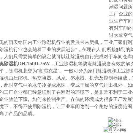
潮湿问题所
工厂企业的
业生产车间
有对车间的
过大或空气
现的雨天给国内工业除湿机行业的发展带来契机，工业厂家们到
除湿机行业也会随着工业的发展进步*，在现在人 们所接触到的
，人们只需要简单的设定就可以让除湿机自行完成对于车间仓库
除湿机DH-150D-75W
，
工业除湿机等防潮除湿设备有效的解
平，除湿机北誉为“潮湿克星"。一般可分为家用除湿机和工业
湿机由压缩机、热交换器、风扇、盛水器、机壳及控制器组成，
，此时空气中的水份冷凝成水珠，变成干燥的空气排出机外，如
的工厂企业都已经意识到了在潮湿的环境下，是非常不利于工业
企业效益下降。如何来控制生产、存储的环境成为很多工厂发展
境下，不得不使用除湿机，让工业车间达到一个良好的湿度范围
高了产品的品质。