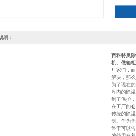
型。
说明：
百科特奥除湿
机
、
做箱柜
厂家们，而
解决，那么
为了现在的
库内的除湿
到了保护，
在工厂的仓
传统的除湿
制。作为为
终于可以告
的使用有着