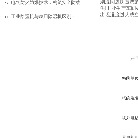
潮湿问题所造成
电气防火防爆技术：构筑安全防线
失
!
工业生产车间
出现湿度过大或
工业除湿机与家用除湿机区别：除湿功率、抗负荷能力及工业场景适配解析
产
您的单
您的姓
联系电
常用邮