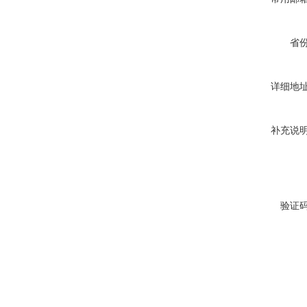
省
详细地
补充说
验证