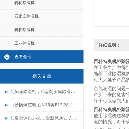
转轮除湿机
石家庄除湿机
机柜除湿机
工业除湿机
详细说明：
查看全部
百科特奥
机柜除湿机
在工业生产中得
随着工业除湿机
相关文章
可大大延长产品
空气潮湿的问题
阴凉库除湿机，药品阴凉库除湿机DH-8240C
产所带来的危害
终于可以做到人
白沙防爆空调,百科特奥BLF-28,白沙电池室防爆空调
百科特奥
机柜除湿机
使用除湿机这样
防爆空调BLF-55，全新风20匹防爆空调机组
潮的情况，对于