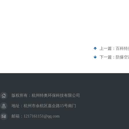
上一篇：
百科特奥
下一篇：
防爆空调
版权所有：杭州特奥环保科技有限公司
地址：杭州市余杭区嘉企路15号南门
邮箱：1217161151@qq.com