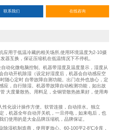
联系我们
在线咨询
机应用于低温冷藏的相关场所
,
使用环境温度为
2-10
摄
蒸发器互换，保证压缩机在低温情况下不停机。
全自动化微电脑控制。机器带湿度及温度显示，湿度从
会自动开机除湿（设定好湿度后，机器会自动感应空
小时随心定时 自带故障自测功能。出门在外也放心，定
感应，自行除湿。机器带故障自动检测功能，如出故
管 大度量散热。用料足，全铜管散热效果好，使用寿
人性化设计操作方便。软管连接，自动排水。独立
定，机器全年自动开关机，一旦停电，如来电后，也
我们使用的是大金品牌压缩机，品牌保证。
业除湿机制造商，使用更放心。
60-100
平2-8℃冷库，