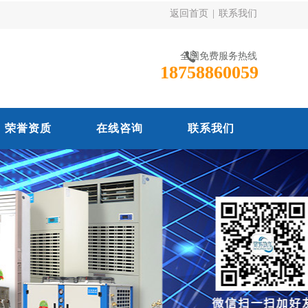
返回首页
|
联系我们
全国免费服务热线
18758860059
荣誉资质
在线咨询
联系我们