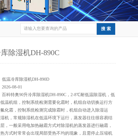
冷库除湿机DH-890C
：
：
低温冷库除湿机DH-890D
：
2026-08-01
：
百科特奥90升冷库除湿机DH-890C，2-8℃耐低温除湿机，低
耐低温机组，控制系统检测需要化霜时，机组自动切换运行方
热氟化霜，控制系统检测完成除霜时，机组自动进入除湿运
除湿机，常规除湿机在低温环境下运行，蒸发器往往很容易结
霜层，一般采用电加热融霜方式对除湿机的蒸发器进行融霜，
加热方式时常常会出现局部受热不均的现象，且需停止压缩机