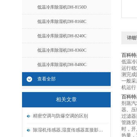
低温冷库除湿机DH-8150D
低温冷库除湿机DH-8168C
低温冷库除湿机DH-8240C
详细
低温冷库除湿机DH-8360C
百科特
低温冷
低温冷库除湿机DH-8480C
运行稳
测完成
查看全部
一般采
机运行
百科特
相关文章
剂蒸汽
器、压
精密空调与防爆空调的区别
过滤器
管路穿
时，开
除湿机传感器,湿度传感器直接影响除湿精度和效果
热量，