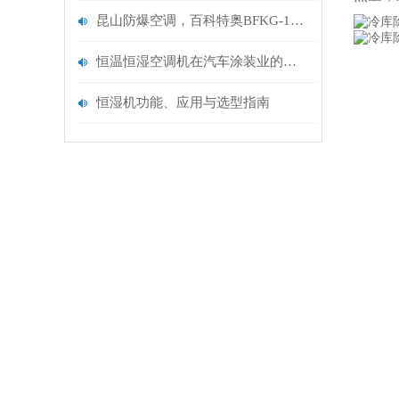
昆山防爆空调，百科特奥BFKG-12,5P防爆空调/风管机
恒温恒湿空调机在汽车涂装业的应用
恒湿机功能、应用与选型指南