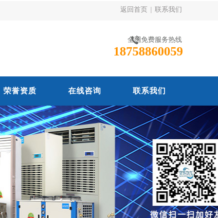
返回首页
|
联系我们
全国免费服务热线
18758860059
荣誉资质
在线咨询
联系我们