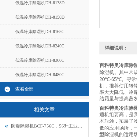
低温冷库除湿机DH-8138D
低温冷库除湿机DH-8150D
低温冷库除湿机DH-8168C
低温冷库除湿机DH-8240C
详细说明：
低温冷库除湿机DH-8360C
百科特奥
冷库除湿
除湿机。其中常
低温冷库除湿机DH-8480C
20℃-65℃
。寻常
机，推荐使用转
查看全部
率大大降低、冷
结霜量与提高蒸
百科特奥
冷库除湿
相关文章
通机组要高，是
术瓶颈，拓展了
防爆除湿机BCF-756C，56升工业防爆除湿机，适用面积 65-95㎡
低的应用场所，
型除湿机的适用