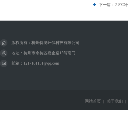
下一篇：
2-8℃
版权所有：杭州特奥环保科技有限公司
地址：杭州市余杭区嘉企路15号南门
邮箱：1217161151@qq.com
网站首页
|
关于我们
|