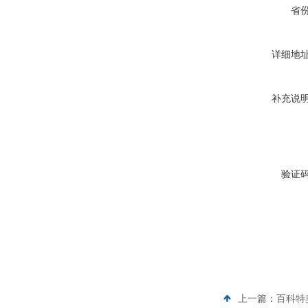
省
详细地
补充说
验证
上一篇：
百科特奥