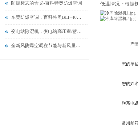
防爆标志的含义-百科特奥防爆空调
低温情况下根据
东莞防爆空调，百科特奥BLF-40，东莞防爆空调/卧式（16匹）
变电站除湿机，变电站高压室/蓄电池室的防潮除湿设备
产
全新风防爆空调在节能与新风量标准方面的探讨
您的单
您的姓
联系电
常用邮