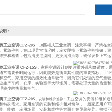
说明：
工业空调CFZ-20S
，10匹柜式工业空调，注意事项：严禁在
。紧急停机：在出现异常情况时，应立即按下紧急停机按钮，避
维护和检查，包括清洗过滤网、更换润滑油等，确保设备正常运
奥
工业空调 CFZ-15S
，
家用空调设计则更注重外观和舒适度，通
通常需要长时间运行，因此能效是衡量其性能的重要指标。工业
和空气。
家用空调的能效比通常较低，因为它们处理的空气量较
业生产车间、仓库、实验室等大型场所，需要处理大量的热量和
理较少的热量和空气。
工业空调CFZ-20S
工业空调的安装和维护通
，安装和维护差异：
和特殊需求。
家用空调的安装和维护相对简单，一般家庭用户可
能、能效、应用场景、安装和维护等方面存在显著差异。根据不