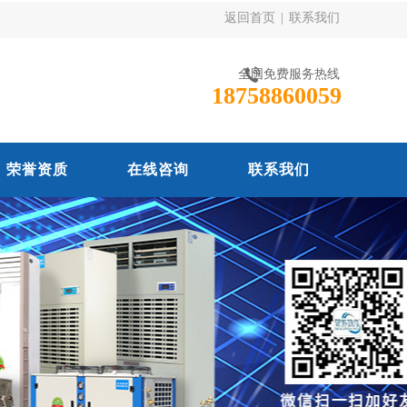
返回首页
|
联系我们
全国免费服务热线
18758860059
荣誉资质
在线咨询
联系我们