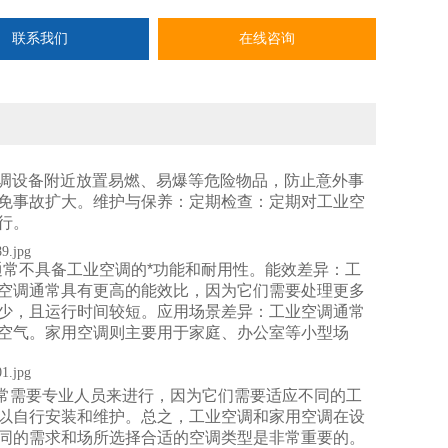
联系我们
在线咨询
空调设备附近放置易燃、易爆等危险物品，防止意外事
免事故扩大。维护与保养：定期检查：定期对工业空
行。
常不具备工业空调的*功能和耐用性。
能效差异：
工
空调通常具有更高的能效比，因为它们需要处理更多
少，且运行时间较短。
应用场景差异：
工业空调通常
空气。
家用空调则主要用于家庭、办公室等小型场
常需要专业人员来进行，因为它们需要适应不同的工
以自行安装和维护。
总之，工业空调和家用空调在设
同的需求和场所选择合适的空调类型是非常重要的。