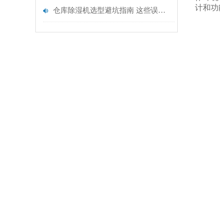
计和功
仓库除湿机选型避坑指南 这些误区，采购时一定要避开