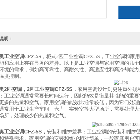
说明：
奥工业空调CFZ-5S
，柜式2匹工业空调CFZ-5S，工业空调和
能和应用上存在显著的差异。以下是工业空调与家用空调的几个
环境的需求，例如高可靠性、高耐久性、高适应性和高冷却能力
温度控制。
奥
2匹空调，2匹工业空调CFZ-5S
，
家用空调设计则更注重外观
：
工业空调通常需要长时间运行，因此能效是衡量其性能的重要
更多的热量和空气。
家用空调的能效比通常较低，因为它们处理
通常用于工业生产车间、仓库、实验室等大型场所，需要处理大
场所，处理较少的热量和空气。
奥工业空调CFZ-5S
，
安装和维护差异：
工业空调的安装和维护
和特殊需求。
家用空调的安装和维护相对简单，一般家庭用户可