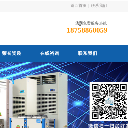
返回首页
|
联系我们
全国免费服务热线
18758860059
荣誉资质
在线咨询
联系我们