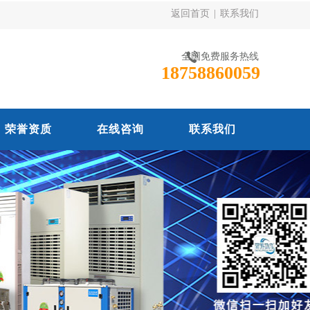
返回首页
|
联系我们
全国免费服务热线
18758860059
荣誉资质
在线咨询
联系我们