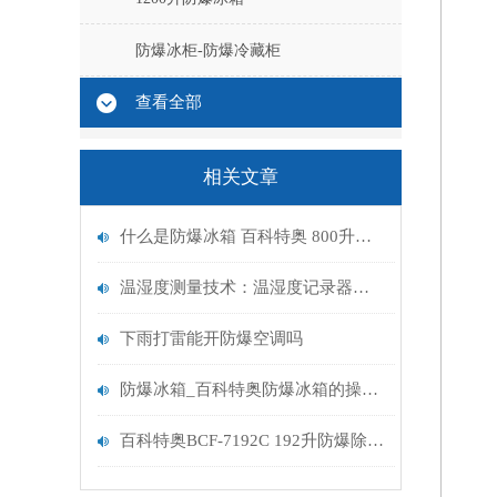
防爆冰柜-防爆冷藏柜
查看全部
相关文章
什么是防爆冰箱 百科特奥 800升防爆冰箱BL-880
温湿度测量技术：温湿度记录器原理及应用
下雨打雷能开防爆空调吗
防爆冰箱_百科特奥防爆冰箱的操作与维护攻略
百科特奥BCF-7192C 192升防爆除湿机 使用寿命有多长