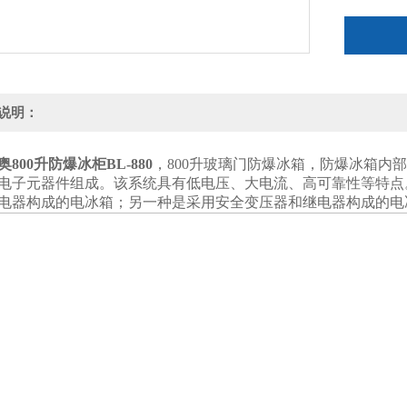
说明：
奥
800升防爆冰柜
BL-880
，800升玻璃门防爆冰箱，防爆冰箱内
电子元器件组成。该系统具有低电压、大电流、高可靠性等特点
电器构成的电冰箱；另一种是采用安全变压器和继电器构成的电