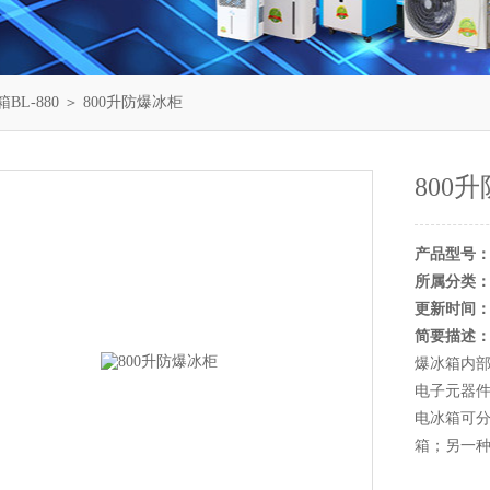
BL-880
＞ 800升防爆冰柜
800
产品型号
所属分类
更新时间
简要描述
爆冰箱内
电子元器
电冰箱可
箱；另一