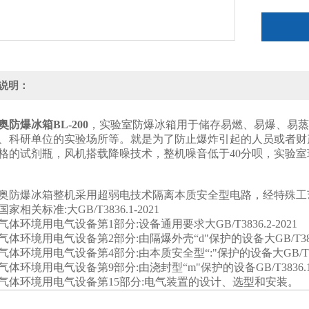
说明：
奥防爆冰箱BL-200
，实验室防爆冰箱用于储存易燃、易爆、易蒸
、科研单位的实验场所等。就是为了防止爆炸引起的人员或者财
格的试剂瓶，风机搭载降噪技术，整机噪音低于40分呗，实验
奥防爆冰箱整机采用超弱电技术隔离本质安全型电路，经特殊工
家相关标准:大GB/T3836.1-2021
体环境用电气设备第1部分:设备通用要求大GB/T3836.2-2021
体环境用电气设备第2部分:由隔爆外壳“d"保护的设备大GB/T3836.
体环境用电气设备第4部分:由本质安全型“:"保护的设备大GB/T3836
体环境用电气设备第9部分:由浇封型“m"保护的设备GB/T3836.15
气体环境用电气设备第15部分:电气装置的设计、选型和安装。