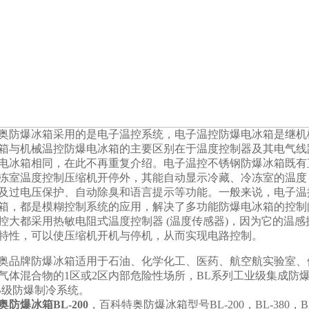
奥防爆冰箱采用的是电子温控系统，电子温控防爆电冰箱是继机
箱与机械温控防爆电冰箱的主要区别在于温度控制器及其电气线
电冰箱相同，在此不再重复介绍。电子温控不锈钢防爆冰箱既有
冻室温度控制压缩机开停外，其能自动显示冷藏、冷冻室的温度
及过电压保护、自动除臭和语言提示等功能。一般来说，电子温
箱，都是模糊控制系统的应用，解决了多功能防爆电冰箱的控制
控大都采用热敏电阻式温度控制器 (温度传感器)，因为它的温
特性，可以使压缩机开机与停机，从而实现电路控制。
奥品牌防爆冰箱适用于石油、化学化工、医药、航空航实验室、储藏
气体混合物的1区或2区内部危险性场所，BL系列工业级集成防
IB级防爆制冷系统。
奥防爆冰箱BL-200
，百科特奥防爆冰箱型号BL-200，BL-380，BL-5