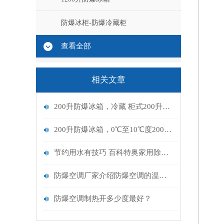
防爆冰柜-防爆冷藏柜
查看全部
相关文章
200升防爆冰箱，冷藏 柜式200升防爆冰箱BL-200
200升防爆冰箱，0℃至10℃度200升防爆冰箱BL-200
节约用水有技巧 百科特奥家用除湿机
防爆空调厂家介绍防爆空调的温控开关
防爆空调制热开多少度最好？