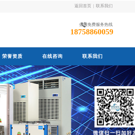
返回首页
|
联系我们
全国免费服务热线
18758860059
荣誉资质
在线咨询
联系我们