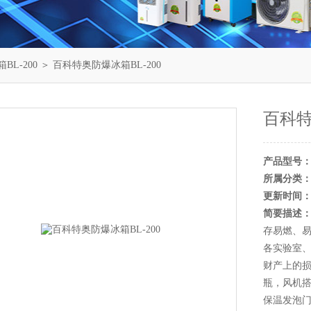
BL-200
＞ 百科特奥防爆冰箱BL-200
百科特
产品型号
所属分类
更新时间
简要描述
存易燃、
各实验室
财产上的
瓶，风机搭
保温发泡