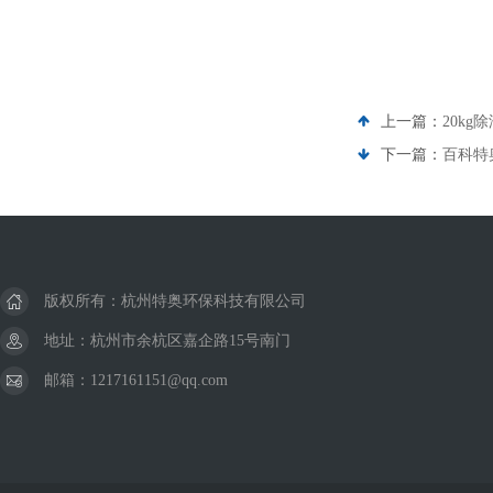
上一篇：
20kg
下一篇：
百科特
版权所有：杭州特奥环保科技有限公司
地址：杭州市余杭区嘉企路15号南门
邮箱：1217161151@qq.com