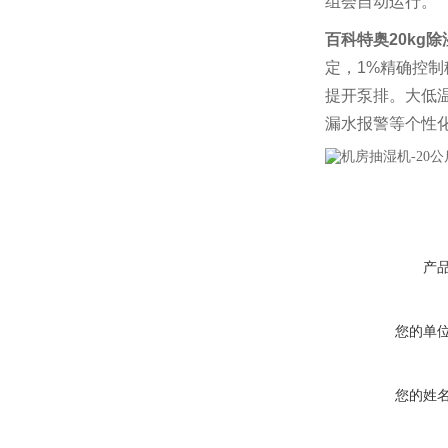
组会自动运行。
百科特奥20kg除湿
定，1%精确控
提开泵排。大低温
漏水报警等个性
产
您的单
您的姓