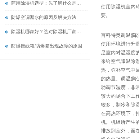
商用除湿机选型：先了解什么是商用除湿机
使用除湿机室内
要。
防爆空调‍漏水的原因及解决方法
除湿机哪家好？选对除湿机厂家很重要
百科特奥调温(降
使用环境进行升
防爆接线箱/防爆箱出现故障的原因
足室内对温湿度
来给空气降温除
热，弥补空气中
的热量。调温(降
动调节湿度，非
较大的场合下工
较多，制冷和除
在高热环境下，
机。机组所产生
排放到室外，而