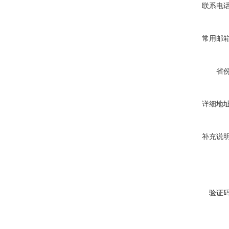
联系电
常用邮
省
详细地
补充说
验证